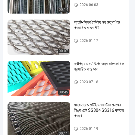
প্রসারিত ধাতু তারের জাল
2026-06-03
00:14
অ্যান্টি-স্লিপ বৈশিষ্ট্য সহ উত্থাপিত
প্রসারিত ধাতব শীট
প্রসারিত ধাতু তারের জাল
2026-01-17
00:07
স্থাপত্য এবং শিল্পের জন্য আলংকারিক
প্রসারিত ধাতু জাল
প্রসারিত ধাতু তারের জাল
2023-07-18
00:45
খাদ্য গ্রেড স্টেইনলেস স্টীল চোখের
লিঙ্ক বেল্ট SS304 SS316 কাস্টম
প্রস্থ
ধাতু পরিবাহক বেল্ট
2026-01-19
00:11