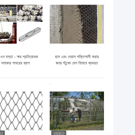
ো দাম
ভালো দাম
িওন বস্তা - ক্ষয় প্রতিরোধক
ছাদ এবং দেয়াল শক্তিশালী করার
নলাকার পাথরের ব্যাগ
জন্য স্টুকো মেশ হিসাবে ব্যবহৃত
ষড়ভুজাকার তারের জাল
ো দাম
ভালো দাম