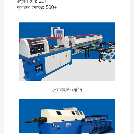
রপ্তানি দেশ: 20+
প্রকল্পের ক্ষেত্রে: 500+
প্রোফাইলিং মেশিন