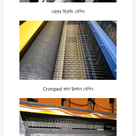
ওয়্যার ক্রিমিং মেশিন
কারখানা পরিদর্শন
গুণমান নিয়ন্ত্রণ
আমাদের সাথে যোগাযোগ করুন
খবর
Crimped জাল উত্পাদন মেশিন
মামলা
প্রসারিত ধাতু তারের জাল
ছিদ্রযুক্ত ধাতু তারের জাল