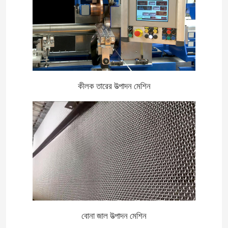
কীলক তারের উত্পাদন মেশিন
বোনা জাল উত্পাদন মেশিন