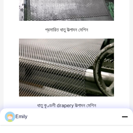
বোনা তারের কাপড়
প্রসারিত ধাতু উত্পাদন মেশিন
আলংকারিক তারের জাল
ধাতব তারের বেড়া
ঝালাই তারের জাল
ধাতু নিরাপত্তা জাল
ধাতু কুণ্ডলী drapery উত্পাদন মেশিন
ধাতু পরিবাহক বেল্ট
Emily
ফিল্টার স্ক্রিন মেশ