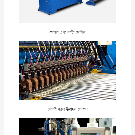
সোজা এবং কাটা মেশিন
ঢালাই জাল উত্পাদন মেশিন