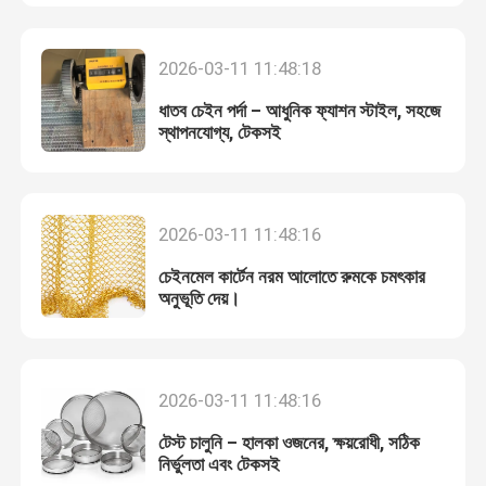
কারখানা পরিদর্শন
2026-03-11 11:48:18
ধাতব চেইন পর্দা – আধুনিক ফ্যাশন স্টাইল, সহজে
গুণমান নিয়ন্ত্রণ
স্থাপনযোগ্য, টেকসই
আমাদের সাথে যোগাযোগ করুন
2026-03-11 11:48:16
খবর
চেইনমেল কার্টেন নরম আলোতে রুমকে চমৎকার
অনুভূতি দেয়।
মামলা
2026-03-11 11:48:16
প্রসারিত ধাতু তারের জাল
টেস্ট চালুনি – হালকা ওজনের, ক্ষয়রোধী, সঠিক
নির্ভুলতা এবং টেকসই
ছিদ্রযুক্ত ধাতু তারের জাল