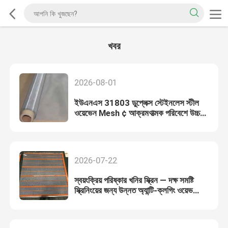
খবর
2026-08-01
ইউএনএস 31803 ডুপ্লেক্স স্টেইনলেস স্টীল
ওয়েভেন Mesh ¢ আক্রমণাত্মক পরিবেশে উচ্চতর
ফিল্টারিং সমাধান
2026-07-22
স্বয়ংক্রিয় পরিষ্কার খনির স্ক্রিন — দক্ষ সমষ্টি
স্ক্রিনিংয়ের জন্য উন্নত অ্যান্টি-ক্লগিং ওয়েভ
ওয়্যার মেশ