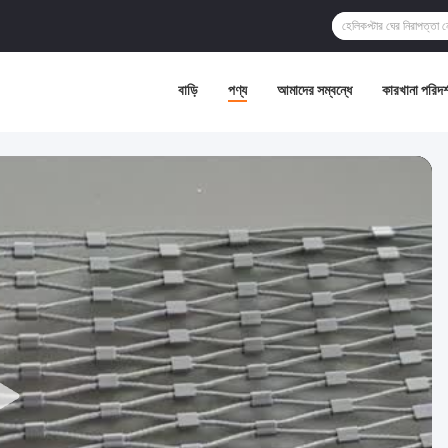
বাড়ি
পণ্য
আমাদের সম্বন্ধে
কারখানা পরিদর্