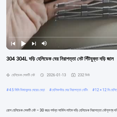
304 304L দড়ি হেলিডেক ঘের নিরাপত্তা নেট গিঁটযুক্ত দড়ি জাল
হেলিডেক সেফটি নেট
2026-01-13
232 ভিউ
#
4.5 মিমি বিমানবন্দর ঘেরের বেড়া
#
হেলিকপ্টার ঘের নিরাপত্তা নেটিং
#
12 × 12 মি হেলিড
রোপ হেলিডেক সেফটি নেট – 30 বছর পর্যন্ত সার্ভিস লাইফ দড়ি হেলিডেক নিরাপত্তা নেটপৃপণ্য 
জন্য বিশেষভাবে ডিজাইন করা হয়...
আরও দেখুন