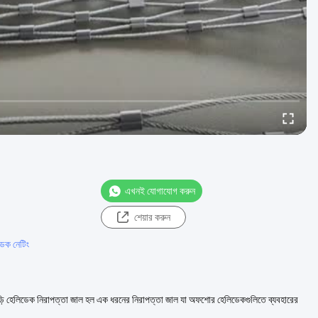
এখনই যোগাযোগ করুন
শেয়ার করুন
েক নেটিং
দড়ি হেলিডেক নিরাপত্তা জাল হল এক ধরনের নিরাপত্তা জাল যা অফশোর হেলিডেকগুলিতে ব্যবহারের