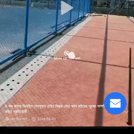
9 গজ কালো ভিনাইল লেপযুক্ত চেইন লিঙ্ক বেড়া ভাল বাইরের সুরক্ষা সম্পত্তি যা
মরিচা প্রতিরোধী
চেন লিংক বেড়া
2026-06-05