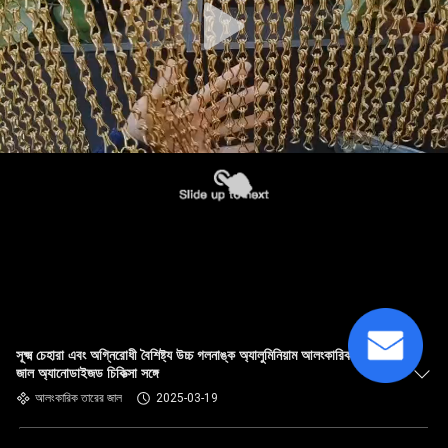
সূক্ষ্ম চেহারা এবং অগ্নিরোধী বৈশিষ্ট্য উচ্চ গলনাঙ্ক অ্যালুমিনিয়াম আলংকারিক তারের
জাল অ্যানোডাইজড চিকিত্সা সঙ্গে
আলংকারিক তারের জাল
2025-03-19