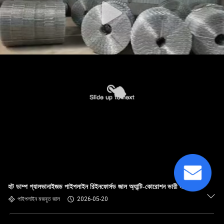
হট ডাম্প গ্যালভানাইজড পাইপলাইন রিইনফোর্সড জাল অ্যান্টি-কোরোশন ভারী দায়িত্ব
পাইপলাইন মজবুত জাল
2026-05-20