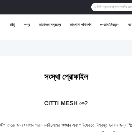
বাড়ি
পণ্য
আমাদের সম্বন্ধে
কারখানা পরিদর্শন
গুণমান নিয়ন্ত্রণ
আম
সংস্থা প্রোফাইল
CITTI MESH কে?
ক-স্টপ তারের জাল সমাধান প্রদানকারী.আমরা গুণমান এবং পরিষেবাতে বিশ্বস্ত হওয়ার জন্য শি