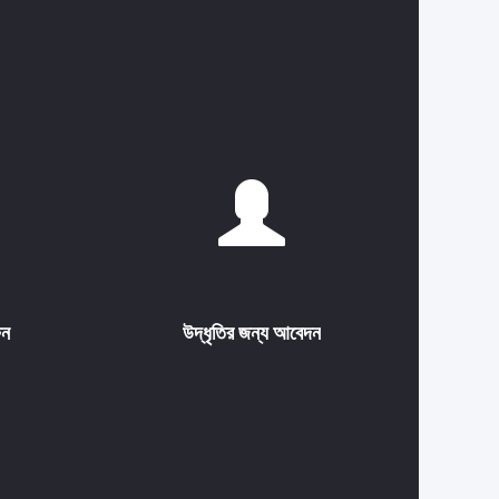
ুন
উদ্ধৃতির জন্য আবেদন