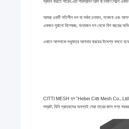
প্রদান করতে পারেন.এটি পরিস্রাবণ শিল্প বা নির্মাণ শিল্
আমরা একটি গতিশীল দল যা সর্বদা চলমান, গবেষণা এবং আপন
একজন পুরানো বিশেষজ্ঞ, অন্যজন দশ থেকে বিশ বছরের অভিজ্
এখানে আপনাকে শুধুমাত্র আপনার ক্রয়ের উদ্দেশ্য বলতে হব
CITTI MESH হল "Hebei Citti Mesh Co., Ltd" এর সংক্ষি
সম্রাট, যিনি গ্রাহকদের অবশ্যই সেরা তারের জাল পণ্য সর