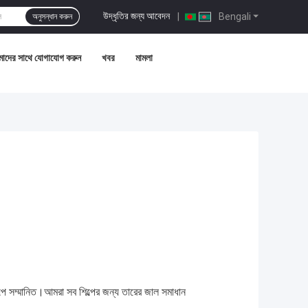
উদ্ধৃতির জন্য আবেদন
|
Bengali
অনুসন্ধান করুন
াদের সাথে যোগাযোগ করুন
খবর
মামলা
ল্পে সম্মানিত।আমরা সব শিল্পের জন্য তারের জাল সমাধান