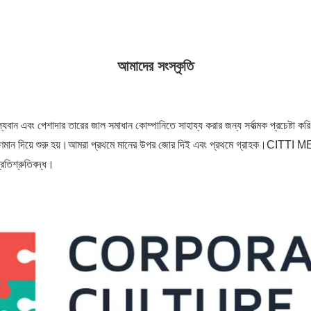
আমাদের সংস্কৃতি
বান এবং পেশাদার তারের জাল সমাধান কোম্পানিতে সাহায্য করার জন্য সর্বাত্মক প্রচেষ্টা কর
 গুণমান দিয়ে শুরু হয়।আমরা প্রথমে মানের উপর জোর দিই এবং প্রথমে গ্রাহক।CITTI 
্রতিশ্রুতিবদ্ধ।