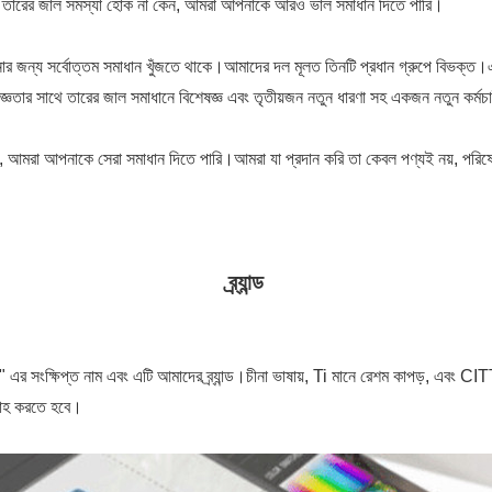
পে একটি তারের জাল সমস্যা হোক না কেন, আমরা আপনাকে আরও ভাল সমাধান দিতে পারি।
ার জন্য সর্বোত্তম সমাধান খুঁজতে থাকে।আমাদের দল মূলত তিনটি প্রধান গ্রুপে বিভক্ত
ঞতার সাথে তারের জাল সমাধানে বিশেষজ্ঞ এবং তৃতীয়জন নতুন ধারণা সহ একজন নতুন কর্মচ
ে, আমরা আপনাকে সেরা সমাধান দিতে পারি।আমরা যা প্রদান করি তা কেবল পণ্যই নয়, পরিষেব
ব্র্যান্ড
প্ত নাম এবং এটি আমাদের ব্র্যান্ড।চীনা ভাষায়, Ti মানে রেশম কাপড়, এবং CITTI হ
বরাহ করতে হবে।