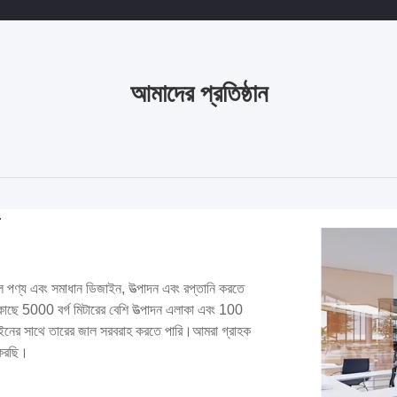
আমাদের প্রতিষ্ঠান
ণ্য এবং সমাধান ডিজাইন, উত্পাদন এবং রপ্তানি করতে
র কাছে 5000 বর্গ মিটারের বেশি উত্পাদন এলাকা এবং 100
াইনের সাথে তারের জাল সরবরাহ করতে পারি।আমরা গ্রাহক
 করছি।