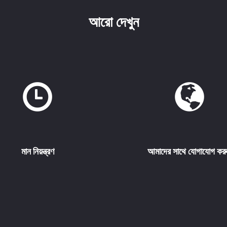
আরো দেখুন
মান নিয়ন্ত্রণ
আমাদের সাথে যোগাযোগ কর