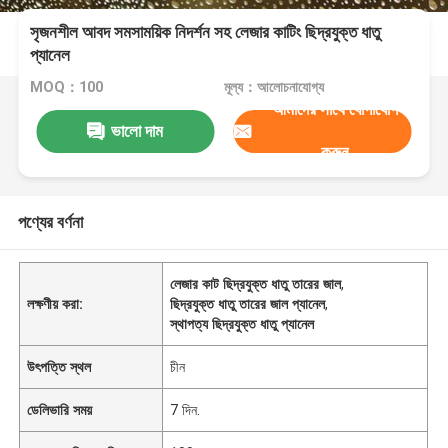
সৃজনশীল আবদ সমসাময়িক নিদর্শন সহ লেজার কাটিং ছিদ্রযুক্ত ধাতু
প্যানেল
MOQ：100
মূল্য：আলোচনাযোগ্য
আমাদের সাথে যোগাযোগ
ভালো দাম
করুন
পণ্যের বর্ণনা
লেজার কাট ছিদ্রযুক্ত ধাতু তারের জাল
,
লক্ষণীয় করা:
ছিদ্রযুক্ত ধাতু তারের জাল প্যানেল
,
স্থাপত্য ছিদ্রযুক্ত ধাতু প্যানেল
উৎপত্তি স্থল
চীন
ডেলিভারি সময়
7 দিন.