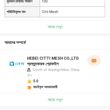
ন্যূনতম চাহিদার পরিমাণ
100
পরিচিতিমুলক নাম
Citti Mesh
আরো দেখুন
আমাদের সম্পর্কে
HEBEI CITTI MESH CO.,LTD
প্রস্তুতকারক প্রোফাইল
South of Anping,Hebei, China.
,চীন
5.0
যাচাইকৃত সরবরাহকারী
আরো দেখুন