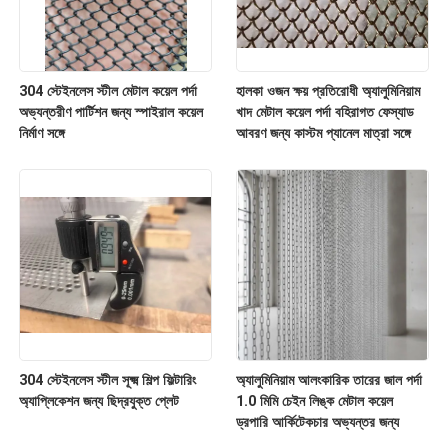
304 স্টেইনলেস স্টীল মেটাল কয়েল পর্দা
হালকা ওজন ক্ষয় প্রতিরোধী অ্যালুমিনিয়াম
অভ্যন্তরীণ পার্টিশন জন্য স্পাইরাল কয়েল
খাদ মেটাল কয়েল পর্দা বহিরাগত ফেস্যাড
নির্মাণ সঙ্গে
আবরণ জন্য কাস্টম প্যানেল মাত্রা সঙ্গে
304 স্টেইনলেস স্টীল সূক্ষ্ম শিল্প ফিল্টারিং
অ্যালুমিনিয়াম আলংকারিক তারের জাল পর্দা
অ্যাপ্লিকেশন জন্য ছিদ্রযুক্ত প্লেট
1.0 মিমি চেইন লিঙ্ক মেটাল কয়েল
ড্রপারি আর্কিটেকচার অভ্যন্তর জন্য