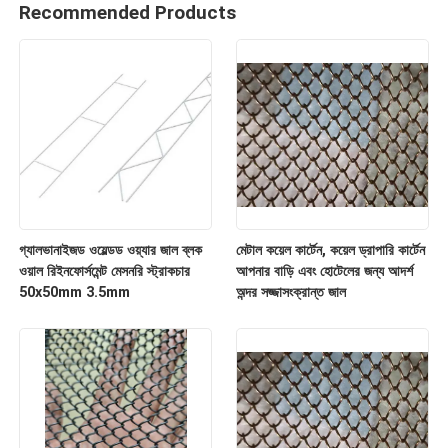
Recommended Products
গ্যালভানাইজড ওয়েল্ডড ওয়্যার জাল ব্লক
মেটাল কয়েল কার্টেন, কয়েল ড্রাপারি কার্টেন
ওয়াল রিইনফোর্সমেন্ট মেসনরি স্ট্রাকচার
আপনার বাড়ি এবং হোটেলের জন্য আদর্শ
50x50mm 3.5mm
অন্দর সজ্জাসংক্রান্ত জাল