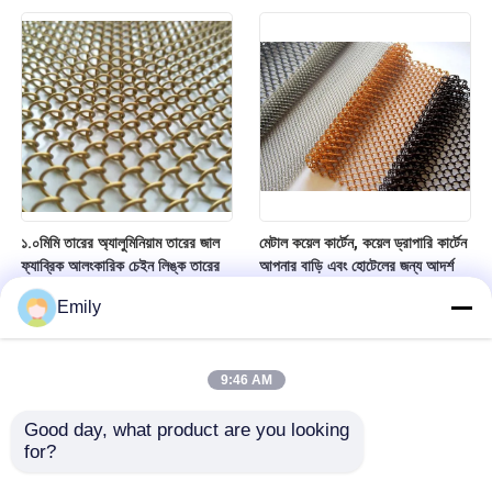
১.০মিমি তারের অ্যালুমিনিয়াম তারের জাল
মেটাল কয়েল কার্টেন, কয়েল ড্রাপারি কার্টেন
ফ্যাব্রিক আলংকারিক চেইন লিঙ্ক তারের
আপনার বাড়ি এবং হোটেলের জন্য আদর্শ
জাল পর্দা
অন্দর সজ্জাসংক্রান্ত জাল
Emily
9:46 AM
Good day, what product are you looking 
for?