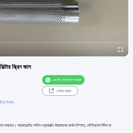
িল্টার স্ক্রিন জাল
এখনই যোগাযোগ করুন
শেয়ার করুন
ল্টার ডিস্ক
 ভাল সমাধান। পারফরেটেড পাইপ প্রোডাক্টঃ উচ্চমানের কার্বন ইস্পাত, স্টেইনলেস স্টিল বা