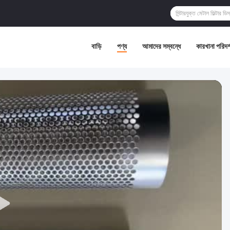
বাড়ি
পণ্য
আমাদের সম্বন্ধে
কারখানা পরিদর্