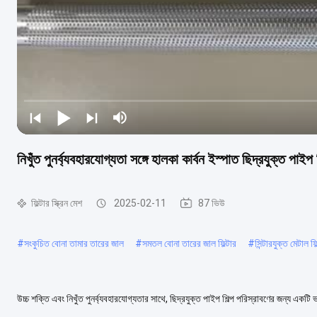
নিখুঁত পুনর্ব্যবহারযোগ্যতা সঙ্গে হালকা কার্বন ইস্পাত ছিদ্রযুক্ত পাইপ ফ
ফিল্টার স্ক্রিন মেশ
2025-02-11
87 ভিউ
#
সংকুচিত বোনা তামার তারের জাল
#
সমতল বোনা তারের জাল ফিল্টার
#
সিন্টারযুক্ত মেটাল ফি
উচ্চ শক্তি এবং নিখুঁত পুনর্ব্যবহারযোগ্যতার সাথে, ছিদ্রযুক্ত পাইপ শিল্প পরিস্রাবণের জন্য একটি
অ্যালুমিনিয়াম ইস্পাত থে....
আরও দেখুন