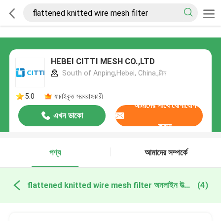
HEBEI CITTI MESH CO.,LTD
South of Anping,Hebei, China.,চীন
5.0
যাচাইকৃত সরবরাহকারী
আমাদের সাথে যোগাযোগ
এখন ডাকো
করুন
পণ্য
আমাদের সম্পর্কে
flattened knitted wire mesh filter অনলাইন উত্পাদন
(4)