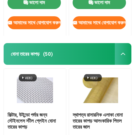
ভালো দাম
ভালো দাম
বোনা তারের কাপড়
আমাদের সাথে যোগাযোগ করুন
আমাদের সাথে যোগাযোগ করুন
আলংকারিক তারের জাল
বোনা তারের কাপড়
(50)
ধাতব তারের বেড়া
ঝালাই তারের জাল
ধাতু নিরাপত্তা জাল
ধাতু পরিবাহক বেল্ট
ফিল্টার, উইন্ডো পর্দার জন্য
স্থাপত্য রাসায়নিক এলাকা বোনা
স্টেইনলেস স্টীল প্লেইন বোনা
তারের কাপড় আলংকারিক পিতল
তারের কাপড়
তারের জাল
ফিল্টার স্ক্রিন মেশ