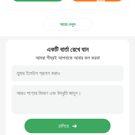
করুন
আরো দেখুন
একটি বার্তা রেখে যান
আমরা শীঘ্রই আপনাকে আবার কল করব!