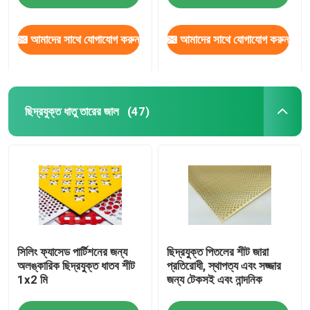
আমাদের সাথে যোগাযোগ করুন
আমাদের সাথে যোগাযোগ করুন
কারখানা পরিদর্শন
গুণমান নিয়ন্ত্রণ
ছিদ্রযুক্ত ধাতু তারের জাল
(47)
আমাদের সাথে যোগাযোগ করুন
খবর
মামলা
সিলিং ফ্যাসেড পার্টিশনের জন্য
ছিদ্রযুক্ত পিতলের শীট জারা
প্রসারিত ধাতু তারের জাল
অলঙ্কারিক ছিদ্রযুক্ত ধাতব শীট
প্রতিরোধী, স্থাপত্য এবং সজ্জার
1x2 মি
জন্য টেকসই এবং নান্দনিক
ছিদ্রযুক্ত ধাতু তারের জাল