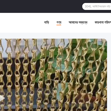
বাড়ি
পণ্য
আমাদের সম্বন্ধে
কারখানা পরিদর্