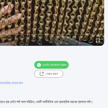
এখনই যোগাযোগ করুন
শেয়ার করুন
 আলংকারিক তারের জাল
ছাড়াও হুক চেইন পর্দা নামে পরিচিত, একটি অর্থনৈতিক এবং ব্যবহারিক ধরনের প্রসাধন পর্দা।