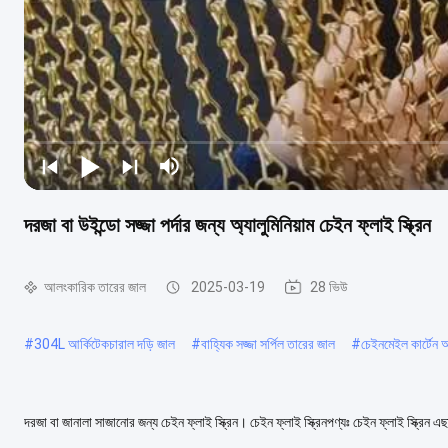
দরজা বা উইন্ডো সজ্জা পর্দার জন্য অ্যালুমিনিয়াম চেইন ফ্লাই স্ক্রিন
আলংকারিক তারের জাল
2025-03-19
28 ভিউ
#
304L আর্কিটেকচারাল দড়ি জাল
#
বাহ্যিক সজ্জা সর্পিল তারের জাল
#
চেইনমেইল কার্টেন
দরজা বা জানালা সাজানোর জন্য চেইন ফ্লাই স্ক্রিন। চেইন ফ্লাই স্ক্রিনপণ্যঃ চেইন ফ্লাই স্ক্রিন এ
অ্যালুমিনিয়াম থেকে তৈর...
আরও দেখুন