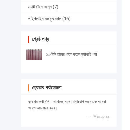
ম্যাট টেনে আনুন
(7)
পাইপলাইন মজবুত জাল
(16)
শ্রেষ্ঠ পণ্য
১.০মিমি তারের ধাতব কয়েল ড্রাপারি পর্দা
ক্রেতার পর্যালোচনা
ব্যবসার কথা বলি। আমাদের সাথে যোগাযোগ করুন এবং আমরা
আরও আলোচনা করব।
—— প্রিয় গ্রাহক