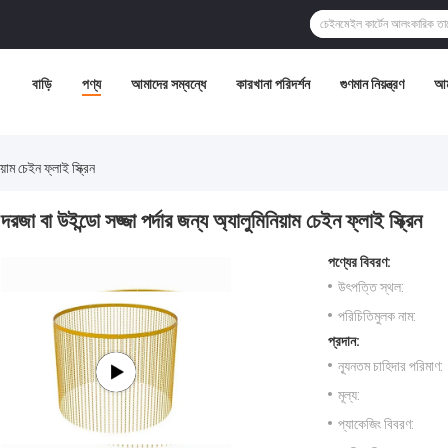
বাড়ি
পণ্য
আমাদের সম্বন্ধে
কারখানা পরিদর্শন
গুণমান নিয়ন্ত্রণ
আম
য়াম চেইন ফ্লাই স্ক্রিন
দরজা বা উইন্ডো সজ্জা পর্দার জন্য অ্যালুমিনিয়াম চেইন ফ্লাই স্ক্রিন
পণ্যের বিবরণ:
উৎপত্তি স্থল:
পরিচিতিমুলক নাম:
প্রদান:
ন্যূনতম চাহিদার পরিমাণ:
মূল্য:
প্যাকেজিং বিবরণ: