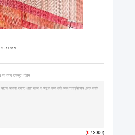
 তারের জাল
ি আপনার তদন্ত পাঠান
(
0
/ 3000)