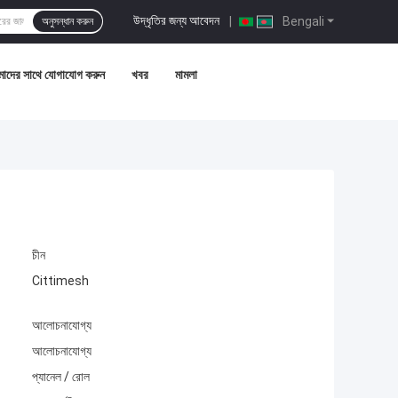
উদ্ধৃতির জন্য আবেদন
|
Bengali
অনুসন্ধান করুন
াদের সাথে যোগাযোগ করুন
খবর
মামলা
চীন
Cittimesh
আলোচনাযোগ্য
আলোচনাযোগ্য
প্যানেল / রোল