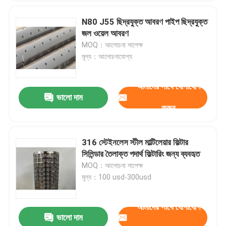
N80 J55 ছিদ্রযুক্ত আবরণ পাইপ ছিদ্রযুক্ত
জল ওয়েল আবরণ
MOQ：আলোচনা সাপেক্ষ
মূল্য：আলোচনাযোগ্য
আমাদের সাথে যোগাযোগ
ভালো দাম
করুন
316 স্টেইনলেস স্টীল মাল্টিলেয়ার ফিল্টার
সিলিন্ডার তৈলাক্ত পদার্থ ফিল্টারিং জন্য ব্যবহৃত
MOQ：আলোচনা সাপেক্ষ
মূল্য：100 usd-300usd
আমাদের সাথে যোগাযোগ
ভালো দাম