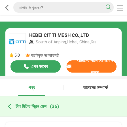
HEBEI CITTI MESH CO.,LTD
South of Anping,Hebei, China.,চীন
5.0
যাচাইকৃত সরবরাহকারী
আমাদের সাথে যোগাযোগ
এখন ডাকো
করুন
পণ্য
আমাদের সম্পর্কে
চীন ফিল্টার স্ক্রিন মেশ
(36)