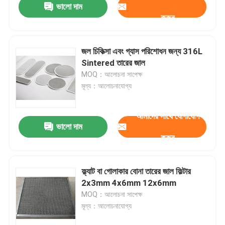
ভালো দাম
করুন
জল চিকিত্সা এবং গ্যাস পরিশোধন জন্য 316L
Sintered তারের জাল
MOQ：আলোচনা সাপেক্ষ
মূল্য：আলোচনাযোগ্য
আমাদের সাথে যোগাযোগ
ভালো দাম
করুন
বাড়ি
ফ্ল্যাট বা গোলাকার বোনা তারের জাল ফিল্টার
2x3mm 4x6mm 12x6mm
পণ্য
MOQ：আলোচনা সাপেক্ষ
মূল্য：আলোচনাযোগ্য
আমাদের সম্বন্ধে