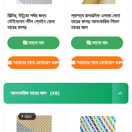
ফিল্টার, উইন্ডো পর্দার জন্য
স্থাপত্য রাসায়নিক এলাকা বোনা
স্টেইনলেস স্টীল প্লেইন বোনা
তারের কাপড় আলংকারিক পিতল
তারের কাপড়
তারের জাল
ভালো দাম
ভালো দাম
আমাদের সাথে যোগাযোগ করুন
আমাদের সাথে যোগাযোগ করুন
আলংকারিক তারের জাল
(48)