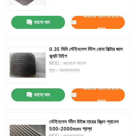
আমাদের সাথে যোগাযোগ
বোনা তারের কাপড়
ভালো দাম
করুন
আলংকারিক তারের জাল
0.35 মিমি স্টেইনলেস স্টিল বোনা ফিল্টার জাল
ধাতব তারের বেড়া
ফ্ল্যাট টাইপ
MOQ：আলোচনা সাপেক্ষ
মূল্য：আলোচনাযোগ্য
ঝালাই তারের জাল
আমাদের সাথে যোগাযোগ
ধাতু নিরাপত্তা জাল
ভালো দাম
করুন
ধাতু পরিবাহক বেল্ট
স্টেইনলেস স্টীল উইজ তারের স্ক্রিন প্যানেল
500-2000mm প্রস্থ
ফিল্টার স্ক্রিন মেশ
MOQ：আলোচনাযোগ্য