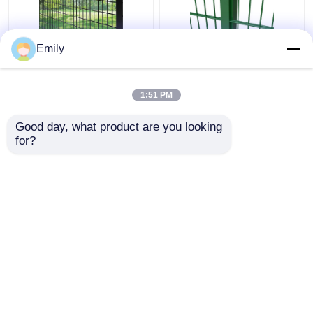
Emily
বর্গাকার পোস্ট সহ
ডাবল তারের বেড়া ৩০০০মিমি
50×100mm 3D নিরাপত্তা
প্রস্থ পিভিসি প্রলিপ্ত
বেড়া মেটাল তারের বেড়া
৬/৫/৬মিমি তার
1:51 PM
ভালো দাম
ভালো দাম
Good day, what product are you looking 
for?
আমাদের সাথে যোগাযোগ করুন
আমাদের সাথে যোগাযোগ করুন
আরো দেখুন
বাড়ি
আমাদের সম্পর্কে
আমাদের সাথে যোগাযোগ করুন
Desktop Site
সাইট ম্যাপ
Privacy Policy