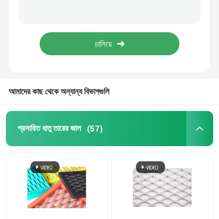
ম্যাট টেনে আনুন
পাইপলাইন মজবুত জাল
আমাদের কাছ থেকে অন্যান্য বিভাগগুলি
প্রসারিত ধাতু তারের জাল
(57)