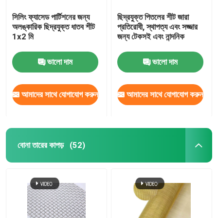
সিলিং ফ্যাসেড পার্টিশনের জন্য
ছিদ্রযুক্ত পিতলের শীট জারা
অলঙ্কারিক ছিদ্রযুক্ত ধাতব শীট
প্রতিরোধী, স্থাপত্য এবং সজ্জার
1x2 মি
জন্য টেকসই এবং নান্দনিক
ভালো দাম
ভালো দাম
আমাদের সাথে যোগাযোগ করুন
আমাদের সাথে যোগাযোগ করুন
বোনা তারের কাপড়
(52)