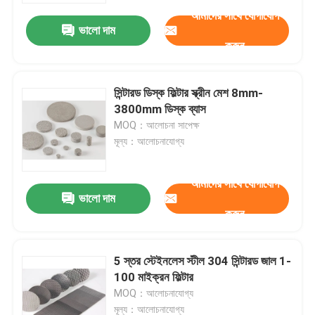
আমাদের সাথে যোগাযোগ
ভালো দাম
কারখানা পরিদর্শন
করুন
গুণমান নিয়ন্ত্রণ
সিন্টারড ডিস্ক ফিল্টার স্ক্রীন মেশ 8mm-
3800mm ডিস্ক ব্যাস
MOQ：আলোচনা সাপেক্ষ
আমাদের সাথে যোগাযোগ করুন
মূল্য：আলোচনাযোগ্য
খবর
আমাদের সাথে যোগাযোগ
ভালো দাম
করুন
মামলা
5 স্তর স্টেইনলেস স্টীল 304 সিন্টারড জাল 1-
প্রসারিত ধাতু তারের জাল
100 মাইক্রন ফিল্টার
MOQ：আলোচনাযোগ্য
ছিদ্রযুক্ত ধাতু তারের জাল
মূল্য：আলোচনাযোগ্য