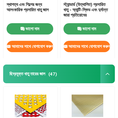
স্থাপত্য এবং শিল্পের জন্য
স্ট্যান্ডার্ড (উত্থাপিত) প্রসারিত
আলংকারিক প্রসারিত ধাতু জাল
ধাতু - অ্যান্টি-স্কিড এবং দুর্দান্ত
জারা প্রতিরোধের
ভালো দাম
ভালো দাম
আমাদের সাথে যোগাযোগ করুন
আমাদের সাথে যোগাযোগ করুন
ছিদ্রযুক্ত ধাতু তারের জাল
(47)