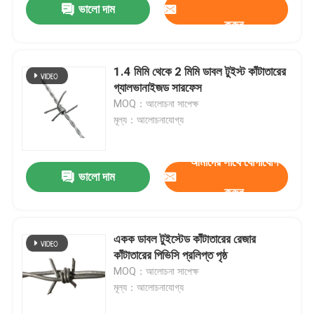
ভালো দাম
করুন
1.4 মিমি থেকে 2 মিমি ডাবল টুইস্ট কাঁটাতারের
গ্যালভানাইজড সারফেস
MOQ：আলোচনা সাপেক্ষ
মূল্য：আলোচনাযোগ্য
আমাদের সাথে যোগাযোগ
ভালো দাম
করুন
বাড়ি
একক ডাবল টুইস্টেড কাঁটাতারের রেজার
কাঁটাতারের পিভিসি প্রলিপ্ত পৃষ্ঠ
পণ্য
MOQ：আলোচনা সাপেক্ষ
মূল্য：আলোচনাযোগ্য
আমাদের সম্বন্ধে