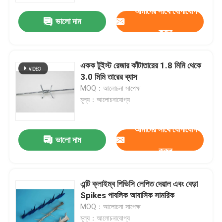
আমাদের সাথে যোগাযোগ
ভালো দাম
কারখানা পরিদর্শন
করুন
গুণমান নিয়ন্ত্রণ
একক টুইস্ট রেজার কাঁটাতারের 1.8 মিমি থেকে
3.0 মিমি তারের ব্যাস
MOQ：আলোচনা সাপেক্ষ
আমাদের সাথে যোগাযোগ করুন
মূল্য：আলোচনাযোগ্য
খবর
আমাদের সাথে যোগাযোগ
ভালো দাম
করুন
মামলা
এন্টি ক্লাইম্ব পিভিসি লেপিত দেয়াল এবং বেড়া
প্রসারিত ধাতু তারের জাল
Spikes পাবলিক আবাসিক সামরিক
MOQ：আলোচনা সাপেক্ষ
ছিদ্রযুক্ত ধাতু তারের জাল
মূল্য：আলোচনাযোগ্য