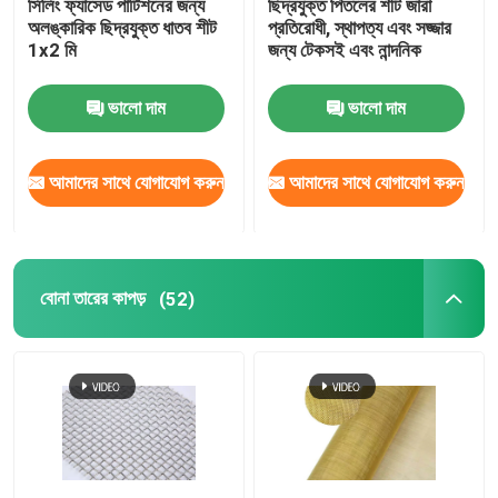
সিলিং ফ্যাসেড পার্টিশনের জন্য
ছিদ্রযুক্ত পিতলের শীট জারা
অলঙ্কারিক ছিদ্রযুক্ত ধাতব শীট
প্রতিরোধী, স্থাপত্য এবং সজ্জার
1x2 মি
জন্য টেকসই এবং নান্দনিক
ভালো দাম
ভালো দাম
আমাদের সাথে যোগাযোগ করুন
আমাদের সাথে যোগাযোগ করুন
বোনা তারের কাপড়
(52)