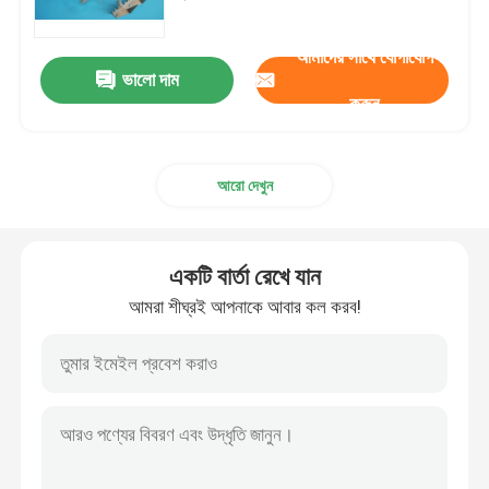
আমাদের সাথে যোগাযোগ
বোনা তারের কাপড়
ভালো দাম
করুন
আলংকারিক তারের জাল
আরো দেখুন
ধাতব তারের বেড়া
ঝালাই তারের জাল
একটি বার্তা রেখে যান
আমরা শীঘ্রই আপনাকে আবার কল করব!
ধাতু নিরাপত্তা জাল
ধাতু পরিবাহক বেল্ট
ফিল্টার স্ক্রিন মেশ