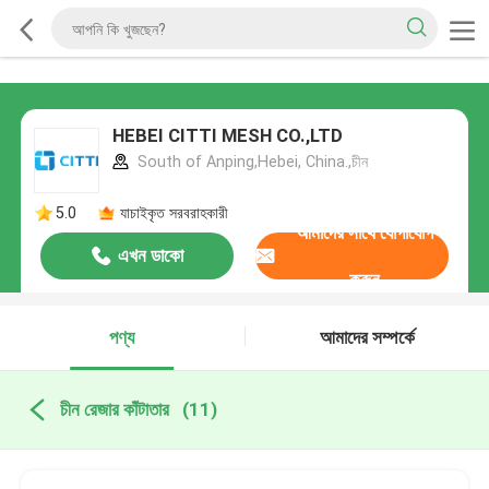
HEBEI CITTI MESH CO.,LTD
South of Anping,Hebei, China.,চীন
5.0
যাচাইকৃত সরবরাহকারী
আমাদের সাথে যোগাযোগ
এখন ডাকো
করুন
পণ্য
আমাদের সম্পর্কে
চীন রেজার কাঁটাতার
(11)