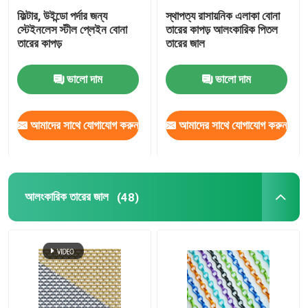
ফিল্টার, উইন্ডো পর্দার জন্য
স্থাপত্য রাসায়নিক এলাকা বোনা
স্টেইনলেস স্টীল প্লেইন বোনা
তারের কাপড় আলংকারিক পিতল
তারের কাপড়
তারের জাল
ভালো দাম
ভালো দাম
আমাদের সাথে যোগাযোগ করুন
আমাদের সাথে যোগাযোগ করুন
আলংকারিক তারের জাল
(48)