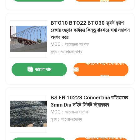
করুন
BTO10 BTO22 BTO30 ফ্ল্যাট র‍্যাপ
রেজার ওয়্যার কার্যকর কিন্তু ঝরঝরে বাধা সমাধান
অফার করে
MOQ：আলোচনা সাপেক্ষ
মূল্য：আলোচনাযোগ্য
আমাদের সাথে যোগাযোগ
ভালো দাম
করুন
BS EN 10223 Concertina কাঁটাতারের
3mm Dia লাইট ডিউটি ​​স্ট্রাকচার
MOQ：আলোচনা সাপেক্ষ
মূল্য：আলোচনাযোগ্য
আমাদের সাথে যোগাযোগ