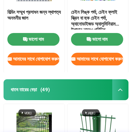
বিল্ডিং সম্মুখ প্রসাধন জন্য স্থাপত্য
চেইন লিঙ্ক পর্দা, চেইন ফ্লাই
অনমনীয় জাল
স্ক্রিন বা হুক চেইন পর্দা,
অ্যানোডাইজড অ্যালুমিনিয়াম
উপাদান নামেও পরিচিত
ভালো দাম
ভালো দাম
আমাদের সাথে যোগাযোগ করুন
আমাদের সাথে যোগাযোগ করুন
ধাতব তারের বেড়া
(49)