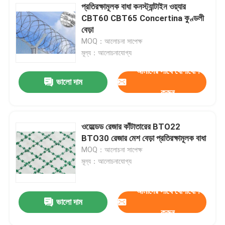
প্রতিরক্ষামূলক বাধা কনস্ট্যান্টাইন ওয়্যার
CBT60 CBT65 Concertina কুণ্ডলী
বেড়া
MOQ：আলোচনা সাপেক্ষ
মূল্য：আলোচনাযোগ্য
আমাদের সাথে যোগাযোগ
ভালো দাম
করুন
ওয়েল্ডেড রেজার কাঁটাতারের BTO22
BTO30 রেজার মেশ বেড়া প্রতিরক্ষামূলক বাধা
MOQ：আলোচনা সাপেক্ষ
মূল্য：আলোচনাযোগ্য
আমাদের সাথে যোগাযোগ
ভালো দাম
করুন