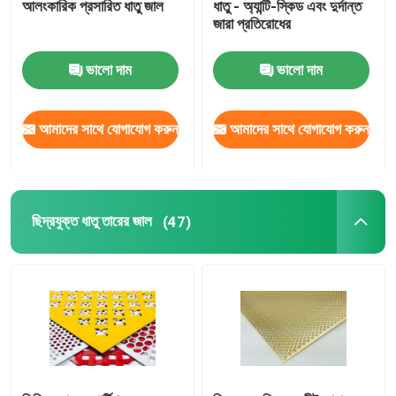
আলংকারিক প্রসারিত ধাতু জাল
ধাতু - অ্যান্টি-স্কিড এবং দুর্দান্ত
জারা প্রতিরোধের
ম্যাট টেনে আনুন
ভালো দাম
ভালো দাম
পাইপলাইন মজবুত জাল
আমাদের সাথে যোগাযোগ করুন
আমাদের সাথে যোগাযোগ করুন
ছিদ্রযুক্ত ধাতু তারের জাল
(47)