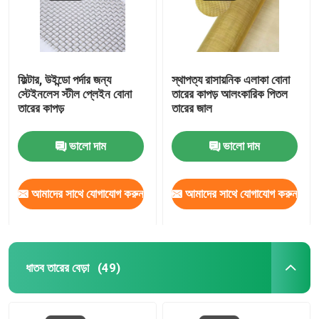
ফিল্টার, উইন্ডো পর্দার জন্য
স্থাপত্য রাসায়নিক এলাকা বোনা
স্টেইনলেস স্টীল প্লেইন বোনা
তারের কাপড় আলংকারিক পিতল
তারের কাপড়
তারের জাল
ভালো দাম
ভালো দাম
আমাদের সাথে যোগাযোগ করুন
আমাদের সাথে যোগাযোগ করুন
ধাতব তারের বেড়া
(49)