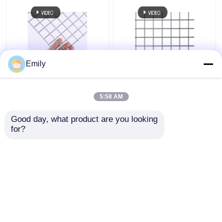
Emily
0.5 মিমি 1.0 মিমি পুরু ঢালাই
304 316 স্টেইনলেস স্টীল
তারের জাল প্যানেল উচ্চ প্রসার্য
ঢালাই তারের জাল 0.6 মিমি
শক্তি ভাল অ্যান্টি জারা
স্টেইনলেস ঢালাই পর্দা
5:58 AM
ভালো দাম
ভালো দাম
Good day, what product are you looking 
for?
আমাদের সাথে যোগাযোগ করুন
আমাদের সাথে যোগাযোগ করুন
আরো দেখুন