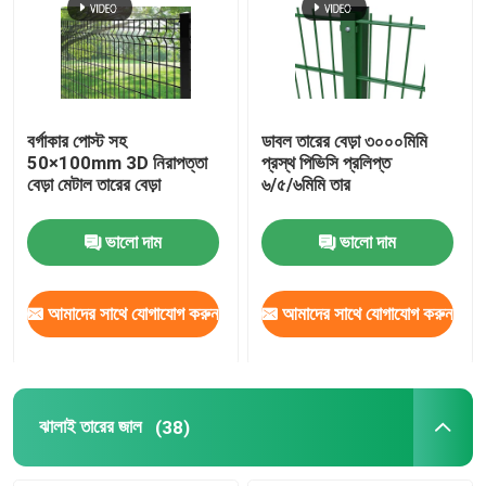
বর্গাকার পোস্ট সহ
ডাবল তারের বেড়া ৩০০০মিমি
50×100mm 3D নিরাপত্তা
প্রস্থ পিভিসি প্রলিপ্ত
বেড়া মেটাল তারের বেড়া
৬/৫/৬মিমি তার
ভালো দাম
ভালো দাম
আমাদের সাথে যোগাযোগ করুন
আমাদের সাথে যোগাযোগ করুন
ঝালাই তারের জাল
(38)