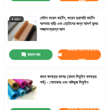
করুন
মেটাল কয়েল কার্টেন, কয়েল ড্রাপারি কার্টেন
আপনার বাড়ি এবং হোটেলের জন্য আদর্শ অন্দর
সজ্জাসংক্রান্ত জাল
আমাদের সাথে যোগাযোগ
ভালো দাম
করুন
ধাতব কাপড়ের কাপড় (ধাতব সিকুইন কাপড়ের
পর্দা) - গোলাকার এবং অষ্টভুজ সিকুইন
আমাদের সাথে যোগাযোগ