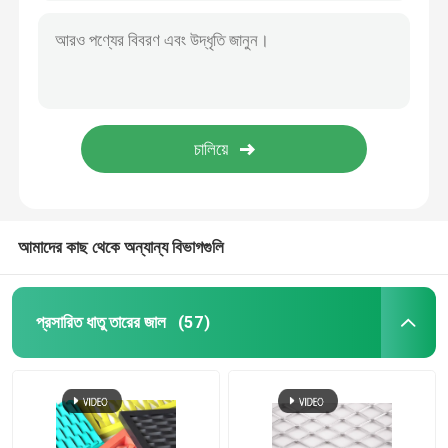
আমাদের কাছ থেকে অন্যান্য বিভাগগুলি
প্রসারিত ধাতু তারের জাল
(57)