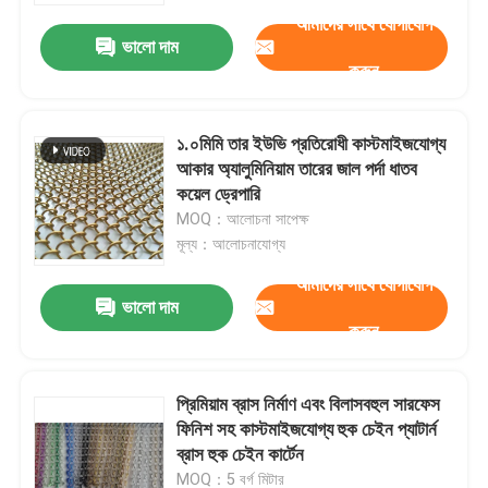
আমাদের সাথে যোগাযোগ
ভালো দাম
কারখানা পরিদর্শন
করুন
গুণমান নিয়ন্ত্রণ
১.০মিমি তার ইউভি প্রতিরোধী কাস্টমাইজযোগ্য
আকার অ্যালুমিনিয়াম তারের জাল পর্দা ধাতব
কয়েল ড্রেপারি
আমাদের সাথে যোগাযোগ করুন
MOQ：আলোচনা সাপেক্ষ
মূল্য：আলোচনাযোগ্য
খবর
আমাদের সাথে যোগাযোগ
ভালো দাম
করুন
মামলা
প্রিমিয়াম ব্রাস নির্মাণ এবং বিলাসবহুল সারফেস
প্রসারিত ধাতু তারের জাল
ফিনিশ সহ কাস্টমাইজযোগ্য হুক চেইন প্যাটার্ন
ব্রাস হুক চেইন কার্টেন
ছিদ্রযুক্ত ধাতু তারের জাল
MOQ：5 বর্গ মিটার