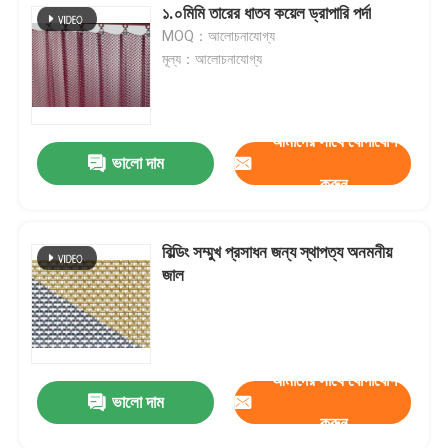
১.০মিমি তারের ধাতব কয়েল ড্রাপারি পর্দা
MOQ：আলোচনাযোগ্য
মূল্য：আলোচনাযোগ্য
আমাদের সাথে যোগাযোগ
ভালো দাম
করুন
বিল্ডিং সম্মুখ প্রসাধন জন্য স্থাপত্য অনমনীয়
জাল
আমাদের সাথে যোগাযোগ
ভালো দাম
করুন