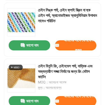
চেইন লিঙ্ক পর্দা, চেইন ফ্লাই স্ক্রিন বা হুক
চেইন পর্দা, অ্যানোডাইজড অ্যালুমিনিয়াম উপাদান
নামেও পরিচিত
আমাদের সাথে যোগাযোগ
ভালো দাম
করুন
চেইন বিনুনি রিং, চেইনমেল পর্দা, বাহ্যিক এবং
অভ্যন্তরীণ সজ্জা নির্মাণের জন্য রিং মেটাল
কার্টেন
MOQ：আলোচনা সাপেক্ষ
মূল্য：আলোচনাযোগ্য
আমাদের সাথে যোগাযোগ
ভালো দাম