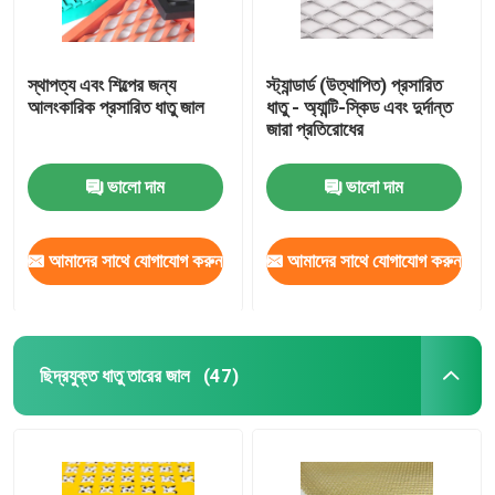
স্থাপত্য এবং শিল্পের জন্য
স্ট্যান্ডার্ড (উত্থাপিত) প্রসারিত
আলংকারিক প্রসারিত ধাতু জাল
ধাতু - অ্যান্টি-স্কিড এবং দুর্দান্ত
জারা প্রতিরোধের
ভালো দাম
ভালো দাম
আমাদের সাথে যোগাযোগ করুন
আমাদের সাথে যোগাযোগ করুন
ছিদ্রযুক্ত ধাতু তারের জাল
(47)