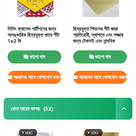
সিলিং ফ্যাসেড পার্টিশনের জন্য
ছিদ্রযুক্ত পিতলের শীট জারা
অলঙ্কারিক ছিদ্রযুক্ত ধাতব শীট
প্রতিরোধী, স্থাপত্য এবং সজ্জার
1x2 মি
জন্য টেকসই এবং নান্দনিক
ভালো দাম
ভালো দাম
আমাদের সাথে যোগাযোগ করুন
আমাদের সাথে যোগাযোগ করুন
বোনা তারের কাপড়
(52)