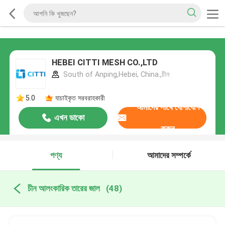
HEBEI CITTI MESH CO.,LTD
South of Anping,Hebei, China.,চীন
5.0
যাচাইকৃত সরবরাহকারী
আমাদের সাথে যোগাযোগ
এখন ডাকো
করুন
পণ্য
আমাদের সম্পর্কে
চীন আলংকারিক তারের জাল
(48)