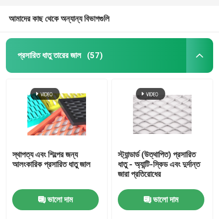
আমাদের কাছ থেকে অন্যান্য বিভাগগুলি
প্রসারিত ধাতু তারের জাল
(57)
স্থাপত্য এবং শিল্পের জন্য
স্ট্যান্ডার্ড (উত্থাপিত) প্রসারিত
আলংকারিক প্রসারিত ধাতু জাল
ধাতু - অ্যান্টি-স্কিড এবং দুর্দান্ত
জারা প্রতিরোধের
ভালো দাম
ভালো দাম