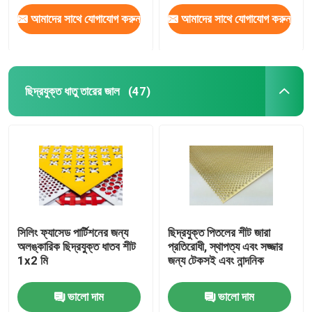
আমাদের সাথে যোগাযোগ করুন
আমাদের সাথে যোগাযোগ করুন
ছিদ্রযুক্ত ধাতু তারের জাল
(47)
সিলিং ফ্যাসেড পার্টিশনের জন্য
ছিদ্রযুক্ত পিতলের শীট জারা
অলঙ্কারিক ছিদ্রযুক্ত ধাতব শীট
প্রতিরোধী, স্থাপত্য এবং সজ্জার
1x2 মি
জন্য টেকসই এবং নান্দনিক
ভালো দাম
ভালো দাম