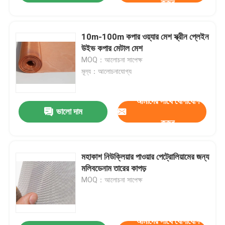
করুন
10m-100m কপার ওয়্যার মেশ স্ক্রীন প্লেইন
উইভ কপার মেটাল মেশ
MOQ：আলোচনা সাপেক্ষ
মূল্য：আলোচনাযোগ্য
আমাদের সাথে যোগাযোগ
ভালো দাম
করুন
মহাকাশ নিউক্লিয়ার পাওয়ার পেট্রোলিয়ামের জন্য
মলিবডেনাম তারের কাপড়
MOQ：আলোচনা সাপেক্ষ
আমাদের সাথে যোগাযোগ