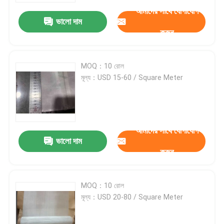
আমাদের সাথে যোগাযোগ
ভালো দাম
কারখানা পরিদর্শন
করুন
গুণমান নিয়ন্ত্রণ
MOQ：10 রোল
মূল্য：USD 15-60 / Square Meter
আমাদের সাথে যোগাযোগ করুন
খবর
আমাদের সাথে যোগাযোগ
ভালো দাম
করুন
মামলা
MOQ：10 রোল
প্রসারিত ধাতু তারের জাল
মূল্য：USD 20-80 / Square Meter
ছিদ্রযুক্ত ধাতু তারের জাল