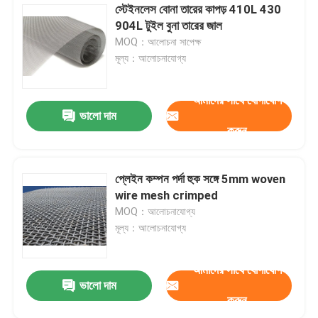
স্টেইনলেস বোনা তারের কাপড় 410L 430
904L টুইল বুনা তারের জাল
MOQ：আলোচনা সাপেক্ষ
মূল্য：আলোচনাযোগ্য
আমাদের সাথে যোগাযোগ
ভালো দাম
করুন
প্লেইন কম্পন পর্দা হুক সঙ্গে 5mm woven
wire mesh crimped
MOQ：আলোচনাযোগ্য
মূল্য：আলোচনাযোগ্য
আমাদের সাথে যোগাযোগ
ভালো দাম
করুন