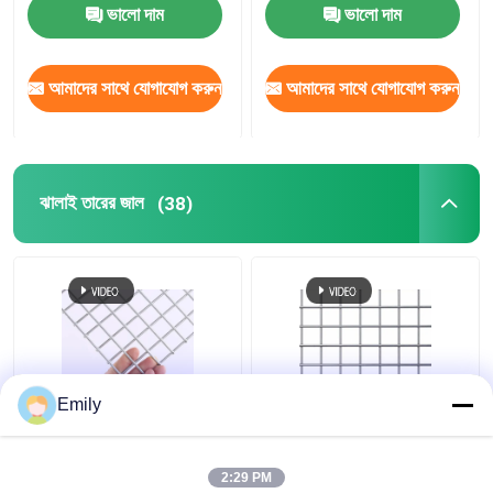
ভালো দাম
ভালো দাম
আমাদের সাথে যোগাযোগ করুন
আমাদের সাথে যোগাযোগ করুন
ঝালাই তারের জাল
(38)
Emily
0.5 মিমি 1.0 মিমি পুরু ঢালাই
304 316 স্টেইনলেস স্টীল
তারের জাল প্যানেল উচ্চ প্রসার্য
ঢালাই তারের জাল 0.6 মিমি
শক্তি ভাল অ্যান্টি জারা
স্টেইনলেস ঢালাই পর্দা
2:29 PM