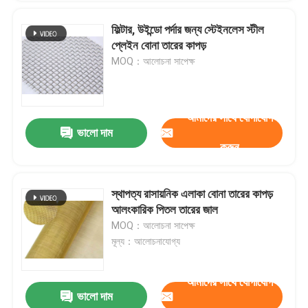
ফিল্টার, উইন্ডো পর্দার জন্য স্টেইনলেস স্টীল
প্লেইন বোনা তারের কাপড়
MOQ：আলোচনা সাপেক্ষ
আমাদের সাথে যোগাযোগ
ভালো দাম
করুন
স্থাপত্য রাসায়নিক এলাকা বোনা তারের কাপড়
আলংকারিক পিতল তারের জাল
MOQ：আলোচনা সাপেক্ষ
মূল্য：আলোচনাযোগ্য
আমাদের সাথে যোগাযোগ
ভালো দাম