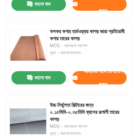
ভালো দাম
করুন
ফসফর কপার হার্ডওয়্যার কাপড় জারা প্রতিরোধী
কপার তারের কাপড়
MOQ：আলোচনা সাপেক্ষ
মূল্য：আলোচনাযোগ্য
আমাদের সাথে যোগাযোগ
ভালো দাম
করুন
বাড়ি
উচ্চ নির্ভুলতা ফিল্টারের জন্য
০.১৫মিমি-০.৩৫মিমি ব্যাসের রূপালী তারের
পণ্য
কাপড়
MOQ：আলোচনা সাপেক্ষ
মূল্য：আলোচনাযোগ্য
আমাদের সম্বন্ধে