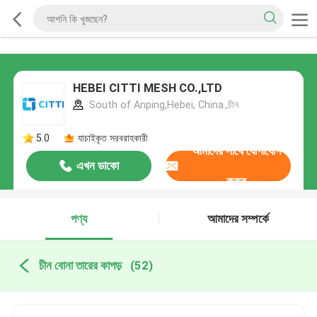
HEBEI CITTI MESH CO.,LTD
South of Anping,Hebei, China.,চীন
5.0
যাচাইকৃত সরবরাহকারী
আমাদের সাথে যোগাযোগ
এখন ডাকো
করুন
পণ্য
আমাদের সম্পর্কে
চীন বোনা তারের কাপড়
(52)