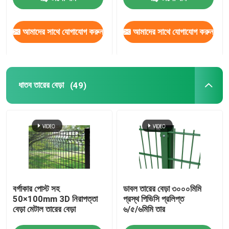
আমাদের সাথে যোগাযোগ করুন
আমাদের সাথে যোগাযোগ করুন
ধাতব তারের বেড়া
(49)
বর্গাকার পোস্ট সহ
ডাবল তারের বেড়া ৩০০০মিমি
50×100mm 3D নিরাপত্তা
প্রস্থ পিভিসি প্রলিপ্ত
বেড়া মেটাল তারের বেড়া
৬/৫/৬মিমি তার