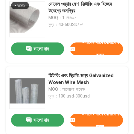
মোনেল ওয়্যার মেশ ️ ফিল্টারিং এবং বিচ্ছেদ
উদ্দেশ্যে জনপ্রিয়
MOQ：1 পিসিএস
মূল্য：40-60USD/㎡
আমাদের সাথে যোগাযোগ
ভালো দাম
করুন
ফিল্টারিং এবং স্ক্রিনিং জন্য Galvanized
Woven Wire Mesh
MOQ：আলোচনা সাপেক্ষ
মূল্য：100 usd-300usd
আমাদের সাথে যোগাযোগ
ভালো দাম
করুন