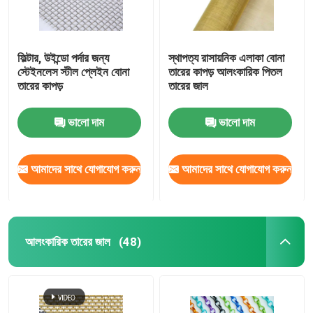
ফিল্টার, উইন্ডো পর্দার জন্য
স্থাপত্য রাসায়নিক এলাকা বোনা
স্টেইনলেস স্টীল প্লেইন বোনা
তারের কাপড় আলংকারিক পিতল
তারের কাপড়
তারের জাল
ভালো দাম
ভালো দাম
আমাদের সাথে যোগাযোগ করুন
আমাদের সাথে যোগাযোগ করুন
আলংকারিক তারের জাল
(48)