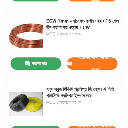
করুন
ECW 1mm এনামেলড কপার ওয়্যার 16 গেজ
টিন করা কপার ওয়্যার TCW
MOQ：আলোচনা সাপেক্ষ
আমাদের সাথে যোগাযোগ
ভালো দাম
করুন
হলুদ সবুজ পিভিসি প্রলিপ্ত জি ওয়্যার 4 মিমি
প্লাস্টিক প্রলিপ্ত ইস্পাত তার
MOQ：আলোচনা সাপেক্ষ
আমাদের সাথে যোগাযোগ