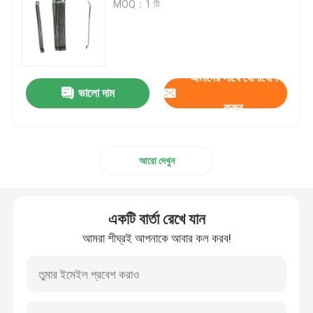
MOQ：1 টি
ম্যাট টেনে আনুন
পাইপলাইন মজবুত জাল
আমাদের সাথে যোগাযোগ
ভালো দাম
করুন
আরো দেখুন
একটি বার্তা রেখে যান
আমরা শীঘ্রই আপনাকে আবার কল করব!