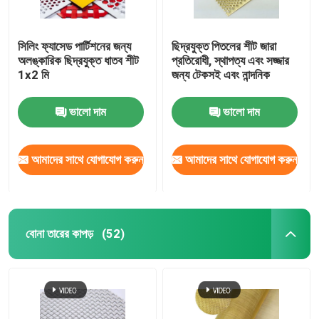
সিলিং ফ্যাসেড পার্টিশনের জন্য
ছিদ্রযুক্ত পিতলের শীট জারা
অলঙ্কারিক ছিদ্রযুক্ত ধাতব শীট
প্রতিরোধী, স্থাপত্য এবং সজ্জার
1x2 মি
জন্য টেকসই এবং নান্দনিক
ভালো দাম
ভালো দাম
আমাদের সাথে যোগাযোগ করুন
আমাদের সাথে যোগাযোগ করুন
বোনা তারের কাপড়
(52)