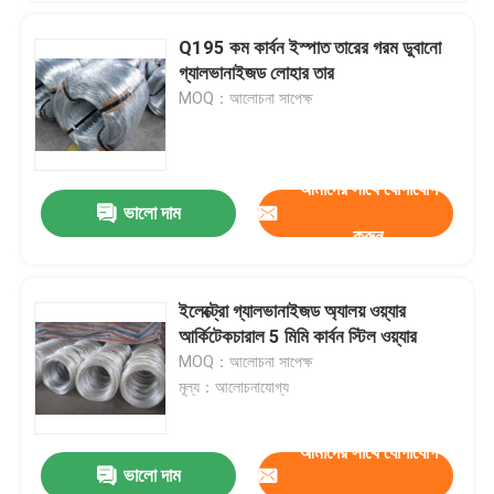
Q195 কম কার্বন ইস্পাত তারের গরম ডুবানো
গ্যালভানাইজড লোহার তার
MOQ：আলোচনা সাপেক্ষ
আমাদের সাথে যোগাযোগ
ভালো দাম
করুন
ইলেক্ট্রো গ্যালভানাইজড অ্যালয় ওয়্যার
আর্কিটেকচারাল 5 মিমি কার্বন স্টিল ওয়্যার
MOQ：আলোচনা সাপেক্ষ
মূল্য：আলোচনাযোগ্য
আমাদের সাথে যোগাযোগ
ভালো দাম