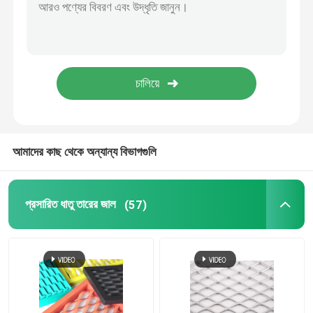
আমাদের কাছ থেকে অন্যান্য বিভাগগুলি
প্রসারিত ধাতু তারের জাল
(57)