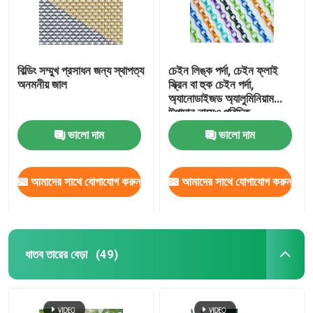
বিল্ডিং সম্মুখ প্রসাধন জন্য স্থাপত্য
চেইন লিঙ্ক পর্দা, চেইন ফ্লাই
অনমনীয় জাল
স্ক্রিন বা হুক চেইন পর্দা,
অ্যানোডাইজড অ্যালুমিনিয়াম
উপাদান নামেও পরিচিত
ভালো দাম
ভালো দাম
আমাদের সাথে যোগাযোগ করুন
আমাদের সাথে যোগাযোগ করুন
ধাতব তারের বেড়া
(49)