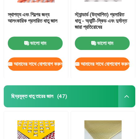
স্থাপত্য এবং শিল্পের জন্য
স্ট্যান্ডার্ড (উত্থাপিত) প্রসারিত
আলংকারিক প্রসারিত ধাতু জাল
ধাতু - অ্যান্টি-স্কিড এবং দুর্দান্ত
জারা প্রতিরোধের
ভালো দাম
ভালো দাম
আমাদের সাথে যোগাযোগ করুন
আমাদের সাথে যোগাযোগ করুন
ছিদ্রযুক্ত ধাতু তারের জাল
(47)