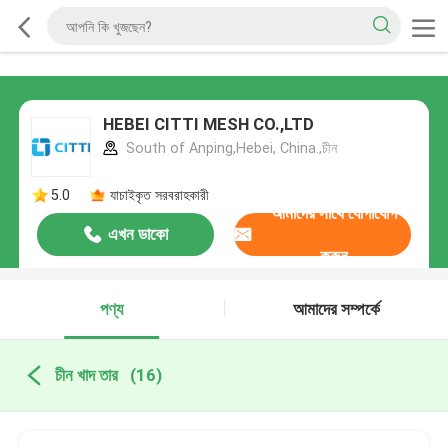
HEBEI CITTI MESH CO.,LTD
South of Anping,Hebei, China.,চীন
5.0
যাচাইকৃত সরবরাহকারী
আমাদের সাথে যোগাযোগ
এখন ডাকো
করুন
পণ্য
আমাদের সম্পর্কে
চীন খাদ তার
(16)