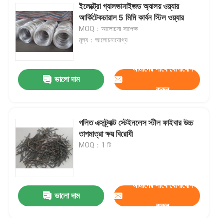
ইলেক্ট্রো গ্যালভানাইজড অ্যালয় ওয়্যার
আর্কিটেকচারাল 5 মিমি কার্বন স্টিল ওয়্যার
MOQ：আলোচনা সাপেক্ষ
মূল্য：আলোচনাযোগ্য
আমাদের সাথে যোগাযোগ
ভালো দাম
করুন
গলিত এক্সট্র্যাক্ট স্টেইনলেস স্টীল ফাইবার উচ্চ
তাপমাত্রা ক্ষয় বিরোধী
MOQ：1 টি
আমাদের সাথে যোগাযোগ
ভালো দাম
করুন