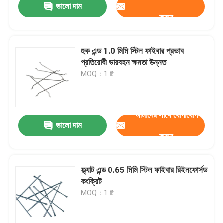
ভালো দাম
করুন
হুক এন্ড 1.0 মিমি স্টিল ফাইবার প্রভাব
প্রতিরোধী ভারবহন ক্ষমতা উন্নত
MOQ：1 টি
আমাদের সাথে যোগাযোগ
ভালো দাম
করুন
বাড়ি
ফ্ল্যাট এন্ড 0.65 মিমি স্টিল ফাইবার রিইনফোর্সড
কংক্রিট
পণ্য
MOQ：1 টি
আমাদের সম্বন্ধে