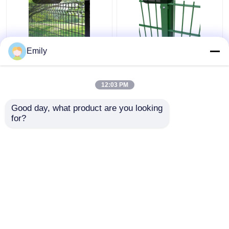
Emily
বর্গাকার পোস্ট সহ
ডাবল তারের বেড়া ৩০০০মিমি
50×100mm 3D নিরাপত্তা
প্রস্থ পিভিসি প্রলিপ্ত
বেড়া মেটাল তারের বেড়া
৬/৫/৬মিমি তার
12:03 PM
ভালো দাম
ভালো দাম
Good day, what product are you looking 
for?
আমাদের সাথে যোগাযোগ করুন
আমাদের সাথে যোগাযোগ করুন
আরো দেখুন
বাড়ি
আমাদের সম্পর্কে
আমাদের সাথে যোগাযোগ করুন
Desktop Site