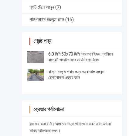
ম্যাট টেনে আনুন
(7)
পাইপলাইন মজবুত জাল
(16)
শ্রেষ্ঠ পণ্য
6.0 মিমি 50x70 মিমি গ্যালভানাইজড গ্যাবিয়ন
বাস্কেট ওয়েভিং এবং ওয়েল্ডিং প্রক্রিয়া
রাস্তা মজবুত করার জন্য সড়ক জাল মজবুত
হেক্সাগোনাল ওয়্যার জাল
ক্রেতার পর্যালোচনা
ব্যবসার কথা বলি। আমাদের সাথে যোগাযোগ করুন এবং আমরা
আরও আলোচনা করব।