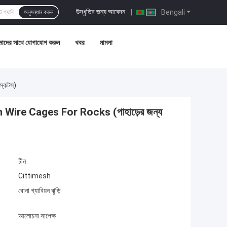
উদ্ধৃতির জন্য আবেদন
|
Bengali
অনুসন্ধান করুন
াদের সাথে যোগাযোগ করুন
খবর
মামলা
্কেটস)
e Cages For Rocks (পাহাড়ের জন্য
চীন
Cittimesh
বোনা গ্যাবিয়ন ঝুড়ি
আলোচনা সাপেক্ষ