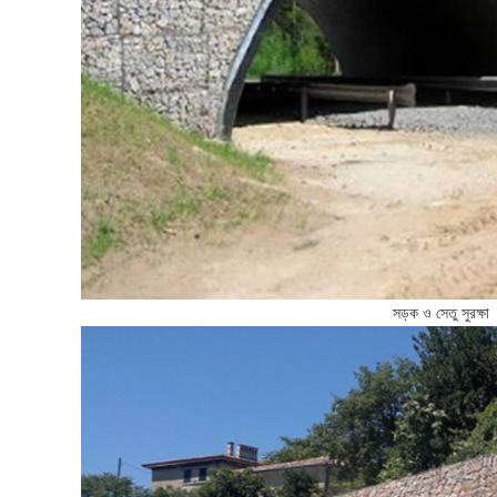
সড়ক ও সেতু সুরক্ষা