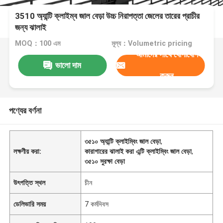
3510 অ্যান্টি ক্লাইম্ব জাল বেড়া উচ্চ নিরাপত্তা জেলের তারের প্রাচীর
জন্য ঝালাই
MOQ：100 এম
মূল্য：Volumetric pricing
আমাদের সাথে যোগাযোগ
ভালো দাম
করুন
পণ্যের বর্ণনা
৩৫১০ অ্যান্টি ক্লাইম্বিং জাল বেড়া
,
লক্ষণীয় করা:
কারাগারের ঝালাই করা এন্টি ক্লাইম্বিং জাল বেড়া
,
৩৫১০ সুরক্ষা বেড়া
উৎপত্তি স্থল
চীন
ডেলিভারি সময়
7 কর্মদিবস