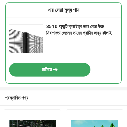
এর সেরা মূল্য পান
3510 অ্যান্টি ক্লাইম্ব জাল বেড়া উচ্চ
নিরাপত্তা জেলের তারের প্রাচীর জন্য ঝালাই
চালিয়ে
প্রস্তাবিত পণ্য