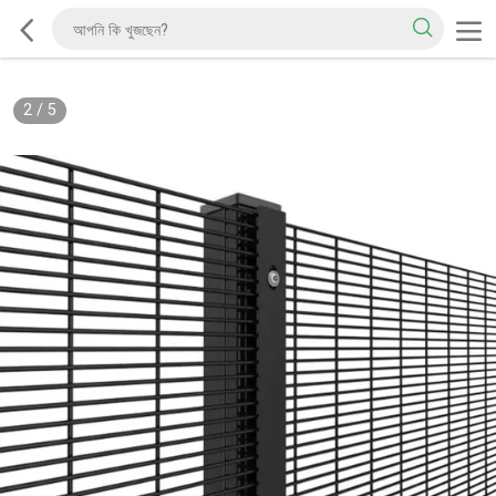
2
/
5