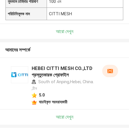
ন্যূনতম চাহিদার পরিমাণ
100 এম
পরিচিতিমুলক নাম
CITTI MESH
আরো দেখুন
আমাদের সম্পর্কে
HEBEI CITTI MESH CO.,LTD
প্রস্তুতকারক প্রোফাইল
South of Anping,Hebei, China.
,চীন
5.0
যাচাইকৃত সরবরাহকারী
আরো দেখুন