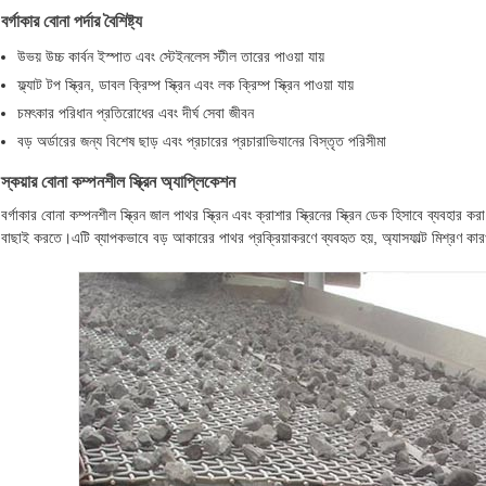
বর্গাকার বোনা পর্দার বৈশিষ্ট্য
উভয় উচ্চ কার্বন ইস্পাত এবং স্টেইনলেস স্টীল তারের পাওয়া যায়
ফ্ল্যাট টপ স্ক্রিন, ডাবল ক্রিম্প স্ক্রিন এবং লক ক্রিম্প স্ক্রিন পাওয়া যায়
চমৎকার পরিধান প্রতিরোধের এবং দীর্ঘ সেবা জীবন
বড় অর্ডারের জন্য বিশেষ ছাড় এবং প্রচারের প্রচারাভিযানের বিস্তৃত পরিসীমা
স্কয়ার বোনা কম্পনশীল স্ক্রিন অ্যাপ্লিকেশন
বর্গাকার বোনা কম্পনশীল স্ক্রিন জাল পাথর স্ক্রিন এবং ক্রাশার স্ক্রিনের স্ক্রিন ডেক হিসাবে ব্যবহ
বাছাই করতে।এটি ব্যাপকভাবে বড় আকারের পাথর প্রক্রিয়াকরণে ব্যবহৃত হয়, অ্যাসফাল্ট মিশ্রণ কারখান