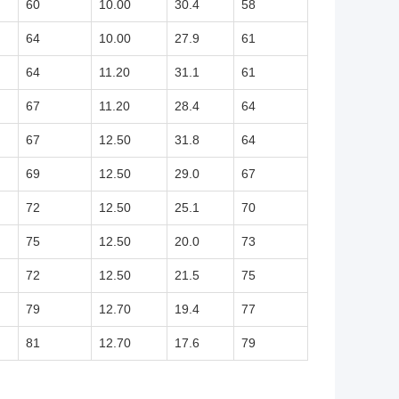
60
10.00
30.4
58
64
10.00
27.9
61
64
11.20
31.1
61
67
11.20
28.4
64
67
12.50
31.8
64
69
12.50
29.0
67
72
12.50
25.1
70
75
12.50
20.0
73
72
12.50
21.5
75
79
12.70
19.4
77
81
12.70
17.6
79