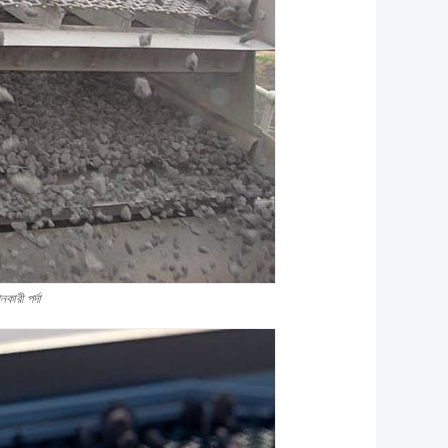
নকারী পর্দা