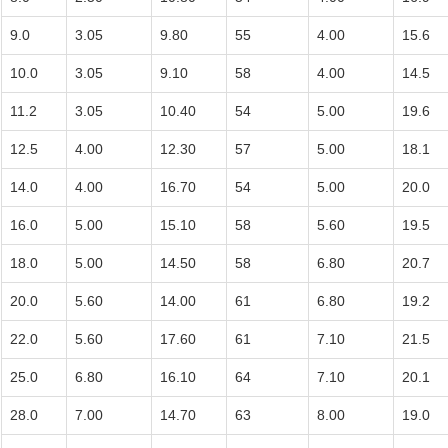
9.0
3.05
9.80
55
4.00
15.6
10.0
3.05
9.10
58
4.00
14.5
11.2
3.05
10.40
54
5.00
19.6
12.5
4.00
12.30
57
5.00
18.1
14.0
4.00
16.70
54
5.00
20.0
16.0
5.00
15.10
58
5.60
19.5
18.0
5.00
14.50
58
6.80
20.7
20.0
5.60
14.00
61
6.80
19.2
22.0
5.60
17.60
61
7.10
21.5
25.0
6.80
16.10
64
7.10
20.1
28.0
7.00
14.70
63
8.00
19.0