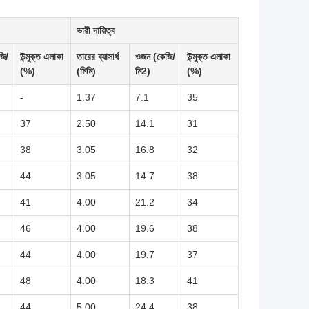
ভারী দায়িত্ব
জি/
উন্মুক্ত এলাকা
তারের ব্যাসার্ধ
ওজন (কেজি/
উন্মুক্ত এলাকা
(%)
(মিমি)
মি2)
(%)
-
1.37
7.1
35
37
2.50
14.1
31
38
3.05
16.8
32
44
3.05
14.7
38
41
4.00
21.2
34
46
4.00
19.6
38
44
4.00
19.7
37
48
4.00
18.3
41
44
5.00
24.4
38