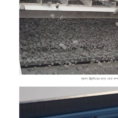
গ্রাবল স্ক্রিনিংয়ের জন্য বোনা কম্প