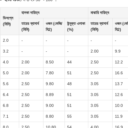
হালকা দায়িত্ব
মাঝারি দায়িত্ব
ডিসপ্লে
তারের ব্যাসার্ধ
ওজন (কেজি/
উন্মুক্ত এলাকা
তারের ব্যাসার্ধ
ওজন (কে
(মিমি)
(মিমি)
মি2)
(%)
(মিমি)
মি2)
2.0
-
-
-
-
-
3.2
-
-
-
2.00
9.9
4.0
2.00
8.50
44
2.50
12.2
5.0
2.00
7.80
51
2.50
16.6
5.6
2.50
9.80
48
3.05
13.7
6.4
2.50
8.89
51
3.05
12.6
6.8
2.50
9.00
51
3.05
10.0
7.1
2.50
8.80
55
3.05
11.9
8.0
2.50
10.80
54
4.00
16.9