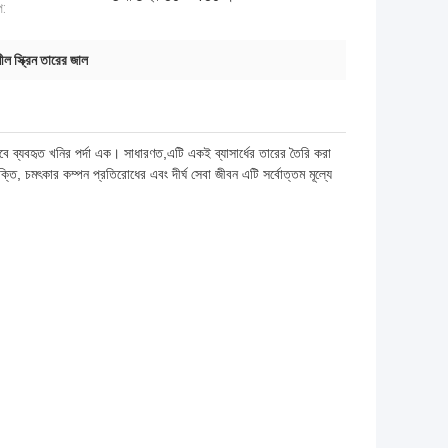
প:
ীল স্ক্রিন তারের জাল
বে ব্যবহৃত খনির পর্দা এক। সাধারণত,এটি একই ব্যাসার্ধের তারের তৈরি করা
য শক্তি, চমৎকার কম্পন প্রতিরোধের এবং দীর্ঘ সেবা জীবন এটি সর্বোত্তম মূল্যে