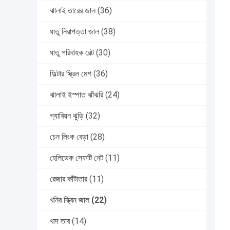
ঝালাই তারের জাল
(36)
ধাতু নিরাপত্তা জাল
(38)
ধাতু পরিবাহক বেল্ট
(30)
ফিল্টার স্ক্রিন মেশ
(36)
ঝালাই ইস্পাত ঝাঁঝরি
(24)
গ্যাবিয়ন ঝুড়ি
(32)
চেন লিংক বেড়া
(28)
হেলিডেক সেফটি নেট
(11)
রেজার কাঁটাতার
(11)
খনির স্ক্রিন জাল
(22)
খাদ তার
(14)