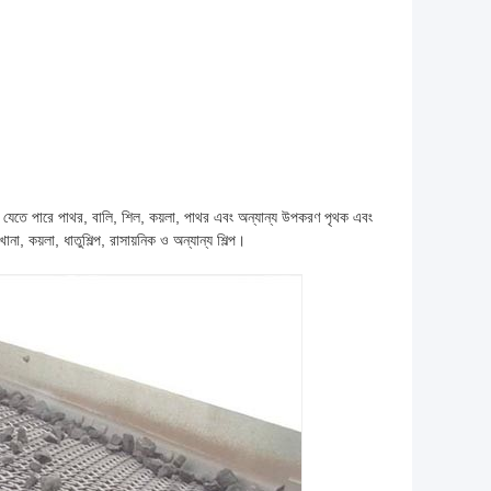
ার করা যেতে পারে পাথর, বালি, শিল, কয়লা, পাথর এবং অন্যান্য উপকরণ পৃথক এবং
া, কয়লা, ধাতুশিল্প, রাসায়নিক ও অন্যান্য শিল্প।