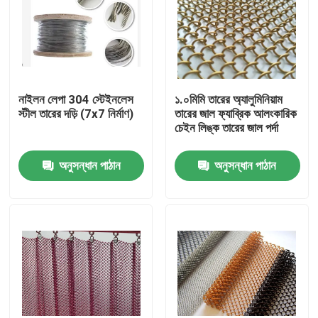
নাইলন লেপা 304 স্টেইনলেস
১.০মিমি তারের অ্যালুমিনিয়াম
স্টীল তারের দড়ি (7x7 নির্মাণ)
তারের জাল ফ্যাব্রিক আলংকারিক
চেইন লিঙ্ক তারের জাল পর্দা
অনুসন্ধান পাঠান
অনুসন্ধান পাঠান
বাড়ি
পণ্য
আমাদের সম্বন্ধে