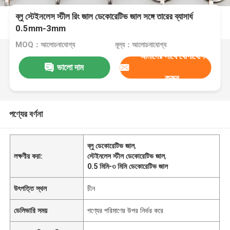
ব্লু স্টেইনলেস স্টীল রিং জাল ডেকোরেটিভ জাল সঙ্গে তারের ব্যাসার্ধ
0.5mm-3mm
MOQ：আলোচনাযোগ্য
মূল্য：আলোচনাযোগ্য
আমাদের সাথে যোগাযোগ
ভালো দাম
করুন
পণ্যের বর্ণনা
ব্লু ডেকোরেটিভ জাল
,
লক্ষণীয় করা:
স্টেইনলেস স্টীল ডেকোরেটিভ জাল
,
0.5 মিমি-৩ মিমি ডেকোরেটিভ জাল
উৎপত্তি স্থল
চীন
ডেলিভারি সময়
পণ্যের পরিমাণের উপর নির্ভর করে