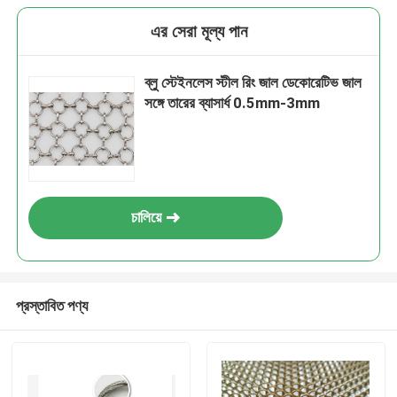
এর সেরা মূল্য পান
ব্লু স্টেইনলেস স্টীল রিং জাল ডেকোরেটিভ জাল
সঙ্গে তারের ব্যাসার্ধ 0.5mm-3mm
চালিয়ে
প্রস্তাবিত পণ্য