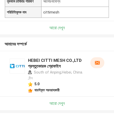
ন্যূনতম চাহিদার পরিমাণ
আলোচনাযোগ্য
পরিচিতিমুলক নাম
cittimesh
আরো দেখুন
আমাদের সম্পর্কে
HEBEI CITTI MESH CO.,LTD
প্রস্তুতকারক প্রোফাইল
South of Anping,Hebei, China.
,চীন
5.0
যাচাইকৃত সরবরাহকারী
আরো দেখুন