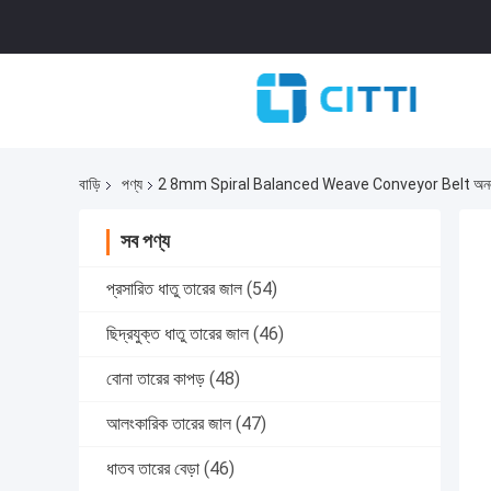
বাড়ি
পণ্য
2 8mm Spiral Balanced Weave Conveyor Belt অনলাই
সব পণ্য
প্রসারিত ধাতু তারের জাল
(54)
ছিদ্রযুক্ত ধাতু তারের জাল
(46)
বোনা তারের কাপড়
(48)
আলংকারিক তারের জাল
(47)
ধাতব তারের বেড়া
(46)