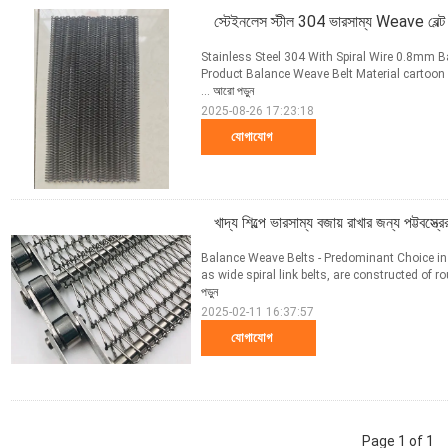
স্টেইনলেস স্টীল 304 ভারসাম্য Weave বেল্
Stainless Steel 304 With Spiral Wire 0.8mm B
Product Balance Weave Belt Material cartoon s
...
আরো পড়ুন
2025-08-26 17:23:18
যোগাযোগ
খাদ্য শিল্পে ভারসাম্য বজায় রাখার জন্য পট্টবস্ত্রের
Balance Weave Belts - Predominant Choice in
as wide spiral link belts, are constructed of ro
পড়ুন
2025-02-11 16:37:57
যোগাযোগ
Page 1 of 1