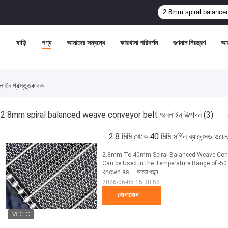
বাড়ি
পণ্য
আমাদের সম্বন্ধে
কারখানা পরিদর্শন
গুণমান নিয়ন্ত্রণ
আম
ন প্রস্তুতকারক
2 8mm spiral balanced weave conveyor belt অনলাইন উত্পাদন
(3)
2.8 মিমি থেকে 40 মিমি সর্পিল ব্যালেন্সড ওয়ে
2.8mm To 40mm Spiral Balanced Weave Conve
Can be Used in the Temperature Range of -50 
known as ...
আরো পড়ুন
2026-06-05 15:38:53
যোগাযোগ