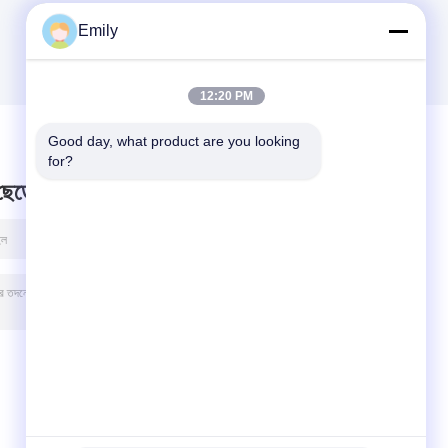
Emily
12:20 PM
Good day, what product are you looking 
for?
 ছেড়ে