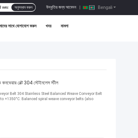
উদ্ধৃতির জন্য আবেদন
|
Bengali
অনুসন্ধান করুন
াদের সাথে যোগাযোগ করুন
খবর
মামলা
ভ কনভেয়ার বেল্ট 304 স্টেইনলেস স্টীল
yor Belt 304 Stainless Steel Balanced Weave Conveyor Belt
to +1350°C. Balanced spiral weave conveyor belts (also