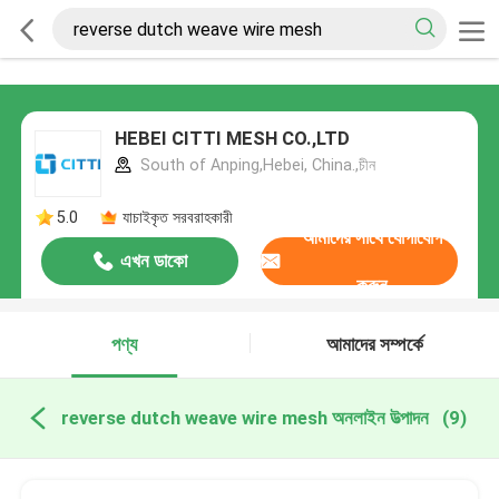
HEBEI CITTI MESH CO.,LTD
South of Anping,Hebei, China.,চীন
5.0
যাচাইকৃত সরবরাহকারী
আমাদের সাথে যোগাযোগ
এখন ডাকো
করুন
পণ্য
আমাদের সম্পর্কে
reverse dutch weave wire mesh অনলাইন উত্পাদন
(9)