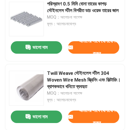
পরিস্রাবণ 0.5 মিমি বোনা তারের কাপড়
স্টেইনলেস স্টীল বিপরীত ডাচ ওয়েভ তারের জাল
MOQ：আলোচনা সাপেক্ষ
মূল্য：আলোচনাযোগ্য
আমাদের সাথে যোগাযোগ
ভালো দাম
করুন
Twill Weave স্টেইনলেস স্টীল 304
Woven Wire Mesh স্ক্রিনিং এবং ফিল্টারিং।
ব্যাপকভাবে খনিতে ব্যবহৃত
MOQ：আলোচনা সাপেক্ষ
মূল্য：আলোচনাযোগ্য
আমাদের সাথে যোগাযোগ
ভালো দাম
করুন