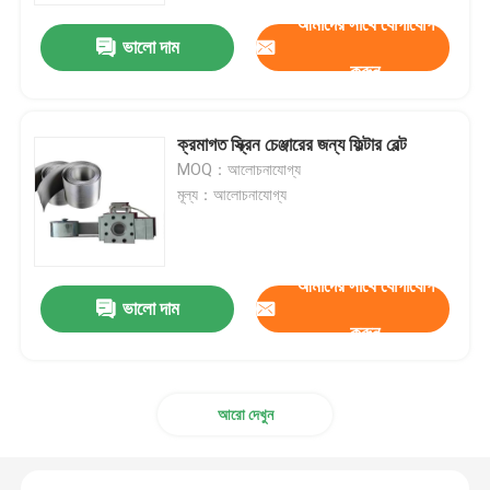
আমাদের সাথে যোগাযোগ
ভালো দাম
কারখানা পরিদর্শন
করুন
গুণমান নিয়ন্ত্রণ
ক্রমাগত স্ক্রিন চেঞ্জারের জন্য ফিল্টার বেল্ট
MOQ：আলোচনাযোগ্য
মূল্য：আলোচনাযোগ্য
আমাদের সাথে যোগাযোগ করুন
খবর
আমাদের সাথে যোগাযোগ
ভালো দাম
করুন
মামলা
প্রসারিত ধাতু তারের জাল
আরো দেখুন
ছিদ্রযুক্ত ধাতু তারের জাল