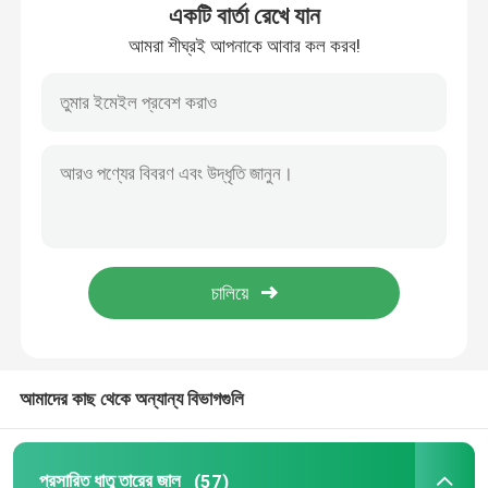
একটি বার্তা রেখে যান
আমরা শীঘ্রই আপনাকে আবার কল করব!
বোনা তারের কাপড়
আলংকারিক তারের জাল
ধাতব তারের বেড়া
ঝালাই তারের জাল
ধাতু নিরাপত্তা জাল
আমাদের কাছ থেকে অন্যান্য বিভাগগুলি
ধাতু পরিবাহক বেল্ট
ফিল্টার স্ক্রিন মেশ
প্রসারিত ধাতু তারের জাল
(57)