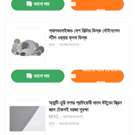
ভালো দাম
করুন
গ্যালভানাইজড মেশ ফিল্টার ডিস্ক স্টেইনলেস
স্টীল ওয়্যার ক্লথ ডিস্ক
মূল্য：আলোচনাযোগ্য
আমাদের সাথে যোগাযোগ
ভালো দাম
করুন
বাড়ি
অ্যান্টি-চুরি মশার প্রতিরোধী ধাতব উইন্ডো স্ক্রিন
জাল টেকসই দরজা সুরক্ষা
পণ্য
MOQ：আলোচনাযোগ্য
মূল্য：আলোচনাযোগ্য
আমাদের সম্বন্ধে