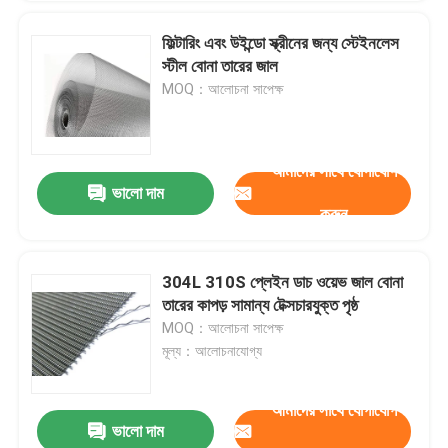
ফিল্টারিং এবং উইন্ডো স্ক্রীনের জন্য স্টেইনলেস
স্টীল বোনা তারের জাল
MOQ：আলোচনা সাপেক্ষ
আমাদের সাথে যোগাযোগ
ভালো দাম
করুন
304L 310S প্লেইন ডাচ ওয়েভ জাল বোনা
তারের কাপড় সামান্য টেক্সচারযুক্ত পৃষ্ঠ
MOQ：আলোচনা সাপেক্ষ
মূল্য：আলোচনাযোগ্য
আমাদের সাথে যোগাযোগ
ভালো দাম