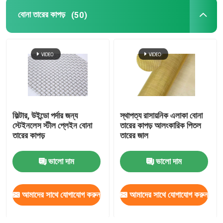
বোনা তারের কাপড়
(50)
ফিল্টার, উইন্ডো পর্দার জন্য
স্থাপত্য রাসায়নিক এলাকা বোনা
স্টেইনলেস স্টীল প্লেইন বোনা
তারের কাপড় আলংকারিক পিতল
তারের কাপড়
তারের জাল
ভালো দাম
ভালো দাম
আমাদের সাথে যোগাযোগ করুন
আমাদের সাথে যোগাযোগ করুন