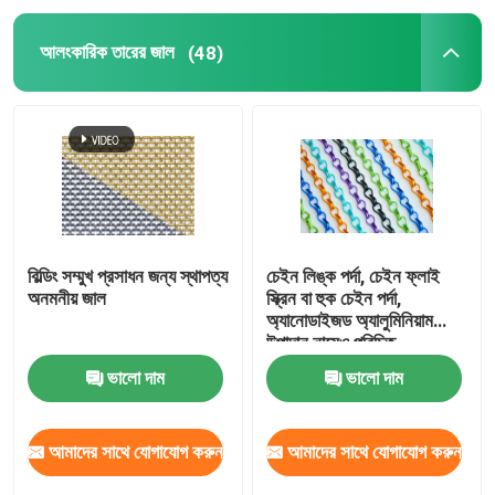
আলংকারিক তারের জাল
(48)
বিল্ডিং সম্মুখ প্রসাধন জন্য স্থাপত্য
চেইন লিঙ্ক পর্দা, চেইন ফ্লাই
অনমনীয় জাল
স্ক্রিন বা হুক চেইন পর্দা,
অ্যানোডাইজড অ্যালুমিনিয়াম
উপাদান নামেও পরিচিত
ভালো দাম
ভালো দাম
আমাদের সাথে যোগাযোগ করুন
আমাদের সাথে যোগাযোগ করুন