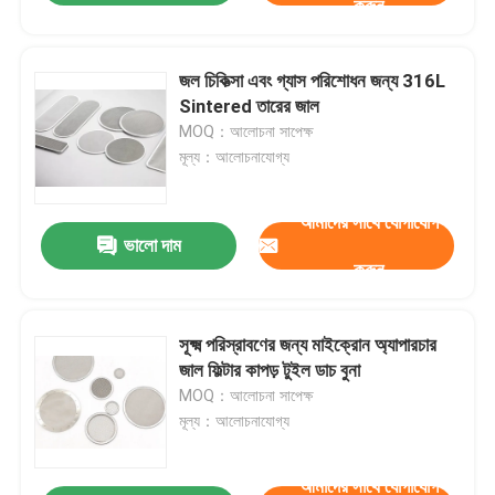
করুন
জল চিকিত্সা এবং গ্যাস পরিশোধন জন্য 316L
Sintered তারের জাল
MOQ：আলোচনা সাপেক্ষ
মূল্য：আলোচনাযোগ্য
আমাদের সাথে যোগাযোগ
ভালো দাম
করুন
সূক্ষ্ম পরিস্রাবণের জন্য মাইক্রোন অ্যাপারচার
জাল ফিল্টার কাপড় টুইল ডাচ বুনা
MOQ：আলোচনা সাপেক্ষ
মূল্য：আলোচনাযোগ্য
আমাদের সাথে যোগাযোগ