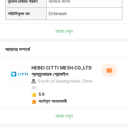
ন্যূনতম চাহিদার পরিমাণ
আলোচনা সাপেক্ষ
পরিচিতিমুলক নাম
Cittimesh
আরো দেখুন
আমাদের সম্পর্কে
HEBEI CITTI MESH CO.,LTD
প্রস্তুতকারক প্রোফাইল
South of Anping,Hebei, China.
,চীন
5.0
যাচাইকৃত সরবরাহকারী
আরো দেখুন