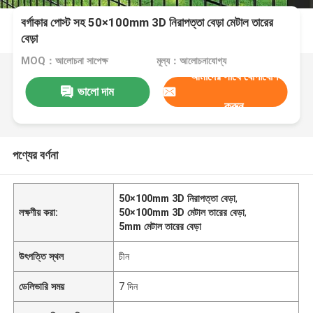
বর্গাকার পোস্ট সহ 50×100mm 3D নিরাপত্তা বেড়া মেটাল তারের
বেড়া
MOQ：আলোচনা সাপেক্ষ
মূল্য：আলোচনাযোগ্য
আমাদের সাথে যোগাযোগ
ভালো দাম
করুন
পণ্যের বর্ণনা
50×100mm 3D নিরাপত্তা বেড়া
,
লক্ষণীয় করা:
50×100mm 3D মেটাল তারের বেড়া
,
5mm মেটাল তারের বেড়া
উৎপত্তি স্থল
চীন
ডেলিভারি সময়
7 দিন