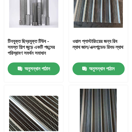
টিনযুক্ত ছিদ্রযুক্ত টিউব -
ওয়াল প্লাস্টারিংয়ের জন্য রিব
সমস্ত শিল্প জুড়ে একটি পছন্দের
ল্যাথ জাল/এক্সপান্ডেড রিবড ল্যাথ
পরিস্রাবণ সমর্থন সমাধান
অনুসন্ধান পাঠান
অনুসন্ধান পাঠান
বাড়ি
পণ্য
আমাদের সম্বন্ধে