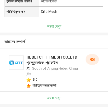
ন্যূনতম চাহিদার পরিমাণ
আলোচনাযোগ্য
পরিচিতিমুলক নাম
Citti Mesh
আরো দেখুন
আমাদের সম্পর্কে
HEBEI CITTI MESH CO.,LTD
প্রস্তুতকারক প্রোফাইল
South of Anping,Hebei, China.
,চীন
5.0
যাচাইকৃত সরবরাহকারী
আরো দেখুন