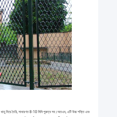
িত ধাতু দিয়ে তৈরি, সাধারণত 8-10 মিমি পুরুত্ব সহ।অতএব, এটি উচ্চ শক্তি এবং