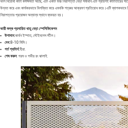
ভাল বিরোধী কাটা কর্মক্ষমতা আছে, এটি একটি উচ্চ নিরাপত্তা বেড়া সমাধান.এটি প্রায়শই কাঁটাতারের সাথ
উন্নত করে এবং কার্যকরভাবে বিলম্বিত করে এমনকি শত্রুর আক্রমণ প্রতিরোধ করে।এটি ব্যাপকভাবে বিমা
নিরাপত্তার প্রয়োজন অন্যান্য স্থানে ব্যবহৃত হয়।
ভারী শুল্ক প্রসারিত ধাতু বেড়া স্পেসিফিকেশন
উপাদান:
কার্বন ইস্পাত, স্টেইনলেস স্টীল।
বেধ:
8-10 মিমি।
গর্ত প্যাটার্ন:
হীরা.
শেষ করুন
: গরম ও গভীর রং ঝালাই.