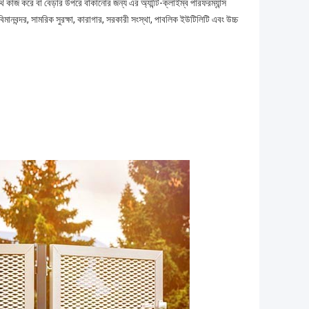
ে কাজ করে বা বেড়ার উপরে বাঁকানোর জন্য এর অ্যান্টি-ক্লাইম্ব পারফরম্যান্স
নবন্দর, সামরিক সুরক্ষা, কারাগার, সরকারী সংস্থা, পাবলিক ইউটিলিটি এবং উচ্চ