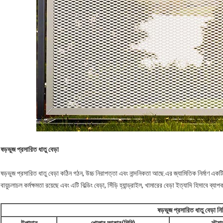
ষড়ভুজ প্রসারিত ধাতু বেড়া
ষড়ভুজ প্রসারিত ধাতু বেড়া কঠিন গঠন, উচ্চ নিরাপত্তা এবং নান্দনিকতা আছে.এর জ্যামিতিক নির্মাণ এক
বায়ুচলাচল কর্মক্ষমতা রয়েছে এবং এটি বিল্ডিং বেড়া, সিঁড়ি হ্যান্ড্রাইল, খামারের বেড়া ইত্যাদি হিসাবে ব্য
ষড়ভুজ প্রসারিত ধাতু বেড়া নির্