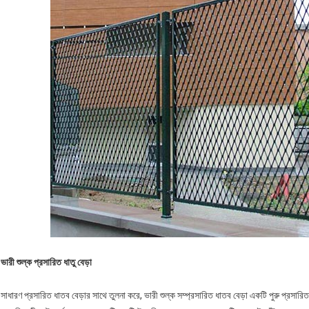
ভারী শুল্ক প্রসারিত ধাতু বেড়া
সাধারণ প্রসারিত ধাতব বেড়ার সাথে তুলনা করে, ভারী শুল্ক সম্প্রসারিত ধাতব বেড়া একটি পুরু প্রসার