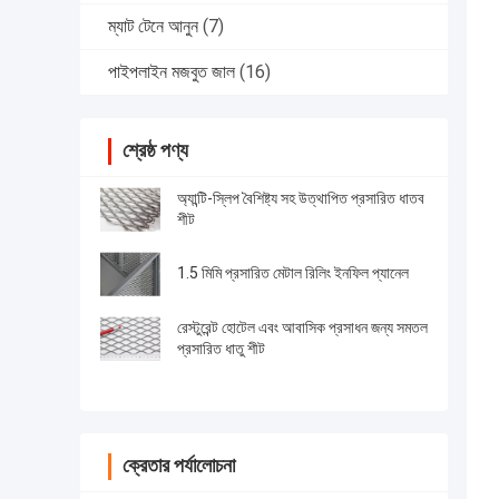
ম্যাট টেনে আনুন
(7)
পাইপলাইন মজবুত জাল
(16)
শ্রেষ্ঠ পণ্য
অ্যান্টি-স্লিপ বৈশিষ্ট্য সহ উত্থাপিত প্রসারিত ধাতব
শীট
1.5 মিমি প্রসারিত মেটাল রিলিং ইনফিল প্যানেল
রেস্টুরেন্ট হোটেল এবং আবাসিক প্রসাধন জন্য সমতল
প্রসারিত ধাতু শীট
ক্রেতার পর্যালোচনা