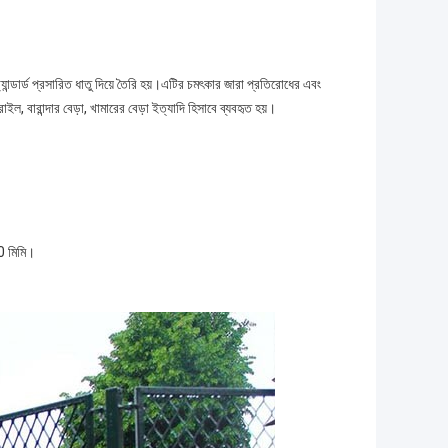
যান্ডার্ড প্রসারিত ধাতু দিয়ে তৈরি হয়।এটির চমৎকার জারা প্রতিরোধের এবং
্ড্রাইল, বারান্দার বেড়া, খামারের বেড়া ইত্যাদি হিসাবে ব্যবহৃত হয়।
0 মিমি।