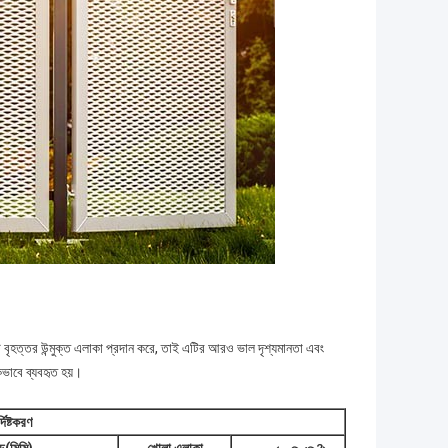
টি বৃহত্তর উন্মুক্ত এলাকা প্রদান করে, তাই এটির আরও ভাল দৃশ্যমানতা এবং
াপকভাবে ব্যবহৃত হয়।
দিষ্টকরণ