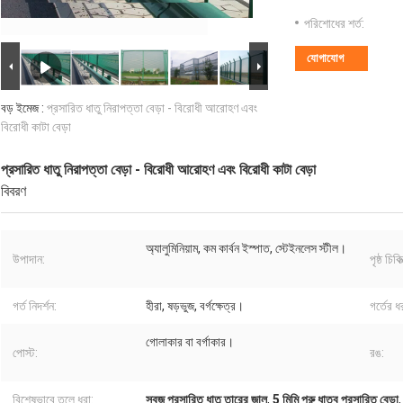
পরিশোধের শর্ত:
যোগাযোগ
বড় ইমেজ :
প্রসারিত ধাতু নিরাপত্তা বেড়া - বিরোধী আরোহণ এবং
বিরোধী কাটা বেড়া
প্রসারিত ধাতু নিরাপত্তা বেড়া - বিরোধী আরোহণ এবং বিরোধী কাটা বেড়া
বিবরণ
অ্যালুমিনিয়াম, কম কার্বন ইস্পাত, স্টেইনলেস স্টীল।
উপাদান:
পৃষ্ঠ চিকিত
গর্ত নিদর্শন:
হীরা, ষড়ভুজ, বর্গক্ষেত্র।
গর্তের ধ
গোলাকার বা বর্গাকার।
পোস্ট:
রঙ:
বিশেষভাবে তুলে ধরা:
সবুজ প্রসারিত ধাতু তারের জাল
,
5 মিমি পুরু ধাতব প্রসারিত বেড়া