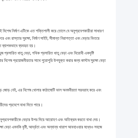
ই বিশেষ নির্মাণ এটিকে এত শক্তিশালী করে তোলে যে অনুপ্রবেশকারীরা সাধারণ
 এবং রাস্তার সুরক্ষা, নির্মাণ সাইট, সীমান্ত নিরাপত্তা এবং বেড়ার ভিতরে
তে ব্যাপকভাবে ব্যবহৃত হয়।
জ প্রসারিত ধাতু বেড়া, গথিক প্রসারিত ধাতু বেড়া এবং বিরোধী একদৃষ্টি
শেষ প্রয়োজনীয়তার সাথে পুরোপুরি উপযুক্ত করার জন্য কাস্টম সুরক্ষা বেড়া
 জোড় জোড় নেই, এর বিশেষ খোলার কাঠামোটি ভাল অনমনীয়তা সরবরাহ করে এবং
ারীদের প্রবেশে বাধা দিতে পারে।
অনুপ্রবেশকারীকে বেড়ার উপর দিয়ে আরোহণ এবং অতিক্রম করতে বাধা দেয়।
ষা বেড়া এমনকি বৃষ্টি, আর্দ্রতা এবং অন্যান্য খারাপ আবহাওয়ার মধ্যেও সহজে