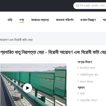
বাড়ি
পণ্য
আমাদের সম্বন্ধে
কারখানা পরিদর্শন
গুণমান নিয়ন্ত্রণ
আম
ী আরোহণ এবং বিরোধী কাটা বেড়া
প্রসারিত ধাতু নিরাপত্তা বেড়া - বিরোধী আরোহণ এবং বিরোধী কাটা বেড়
পণ্যের বিবরণ:
উৎপত্তি স্থল:
পরিচিতিমুলক নাম:
মডেল নম্বার:
প্রদান:
মূল্য:
প্যাকেজিং বিবরণ: