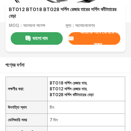
BTO12 BTO18 BTO28 সর্পিল রেজার তারের সর্পিল কাঁটাতারের
বেড়া
MOQ：আলোচনা সাপেক্ষ
মূল্য：আলোচনাযোগ্য
আমাদের সাথে যোগাযোগ
ভালো দাম
করুন
পণ্যের বর্ণনা
BTO18 সর্পিল রেজার তার
,
লক্ষণীয় করা:
BTO12 সর্পিল রেজার তার
,
BTO28 সর্পিল কাঁটাতারের বেড়া
উৎপত্তি স্থল
চীন
ডেলিভারি সময়
7 দিন