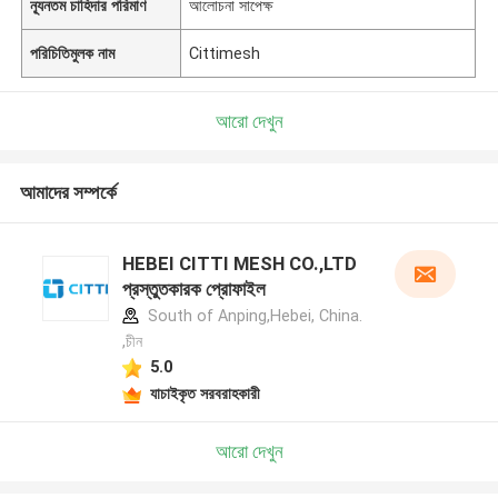
ন্যূনতম চাহিদার পরিমাণ
আলোচনা সাপেক্ষ
পরিচিতিমুলক নাম
Cittimesh
আরো দেখুন
আমাদের সম্পর্কে
HEBEI CITTI MESH CO.,LTD
প্রস্তুতকারক প্রোফাইল
South of Anping,Hebei, China.
,চীন
5.0
যাচাইকৃত সরবরাহকারী
আরো দেখুন