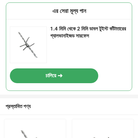
এর সেরা মূল্য পান
1.4 মিমি থেকে 2 মিমি ডাবল টুইস্ট কাঁটাতারের
গ্যালভানাইজড সারফেস
চালিয়ে
প্রস্তাবিত পণ্য