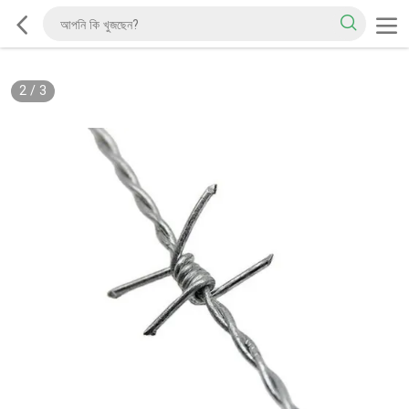
2
/
3