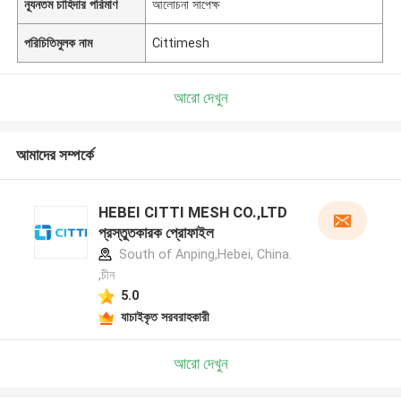
ন্যূনতম চাহিদার পরিমাণ
আলোচনা সাপেক্ষ
পরিচিতিমুলক নাম
Cittimesh
আরো দেখুন
আমাদের সম্পর্কে
HEBEI CITTI MESH CO.,LTD
প্রস্তুতকারক প্রোফাইল
South of Anping,Hebei, China.
,চীন
5.0
যাচাইকৃত সরবরাহকারী
আরো দেখুন