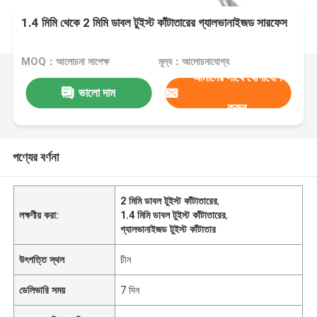
1.4 মিমি থেকে 2 মিমি ডাবল টুইস্ট কাঁটাতারের গ্যালভানাইজড সারফেস
MOQ：আলোচনা সাপেক্ষ
মূল্য：আলোচনাযোগ্য
আমাদের সাথে যোগাযোগ
ভালো দাম
করুন
পণ্যের বর্ণনা
2 মিমি ডাবল টুইস্ট কাঁটাতারের
,
লক্ষণীয় করা:
1.4 মিমি ডাবল টুইস্ট কাঁটাতারের
,
গ্যালভানাইজড টুইস্ট কাঁটাতার
উৎপত্তি স্থল
চীন
ডেলিভারি সময়
7 দিন