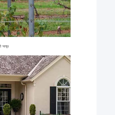
ী আঙ্গুর