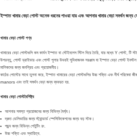
ইস্পাত খামার বেড়া পোস্ট অনেক ধরনের পাওয়া যায় এবং আপনার খামার বেড়া সমর্থন জন্য সে
খামার বেড়া পোস্ট
পণ্য
খামারের বেড়া পোস্টগুলি কম কার্বন ইস্পাত বা স্টেইনলেস স্টিল দিয়ে তৈরি, যার মধ্যে Y পোস্ট, টি 
উপরন্তু, পোস্ট ড্রাইভার এবং পোস্ট পুলার উভয়ই সুবিধাজনক সরঞ্জাম যা ইস্পাত বেড়া পোস্ট ইনস
মালিকদের জন্য জনপ্রিয় এবং প্রয়োজনীয়।
কাঠের পোস্টের সাথে তুলনা করে, ইস্পাত খামারের বেড়া পোস্টগুলির উচ্চ শক্তি এবং দীর্ঘ পরিষেবা জীব
manors এবং তাই সমর্থন বেড়া জন্য ব্যবহৃত হয়.
খামার বেড়া পোস্ট
বৈশিষ্ট্য
আপনার সমস্ত প্রয়োজনের জন্য বিভিন্ন দৈর্ঘ্য।
দ্রুত ডেলিভারির জন্য স্ট্যান্ডার্ড স্পেসিফিকেশনের জন্য বড় স্টক।
পছন্দ জন্য বিভিন্ন পেইন্টিং রং.
উচ্চ শক্তি এবং স্থায়িত্ব.