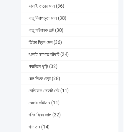
ঝালাই তারের জাল
(36)
ধাতু নিরাপত্তা জাল
(38)
ধাতু পরিবাহক বেল্ট
(30)
ফিল্টার স্ক্রিন মেশ
(36)
ঝালাই ইস্পাত ঝাঁঝরি
(24)
গ্যাবিয়ন ঝুড়ি
(32)
চেন লিংক বেড়া
(28)
হেলিডেক সেফটি নেট
(11)
রেজার কাঁটাতার
(11)
খনির স্ক্রিন জাল
(22)
খাদ তার
(14)