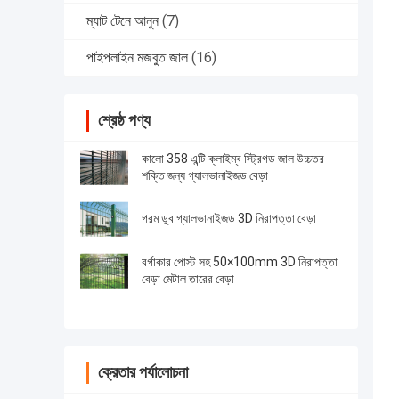
ম্যাট টেনে আনুন
(7)
পাইপলাইন মজবুত জাল
(16)
শ্রেষ্ঠ পণ্য
কালো 358 এন্টি ক্লাইম্ব স্ট্রিগড জাল উচ্চতর
শক্তি জন্য গ্যালভানাইজড বেড়া
গরম ডুব গ্যালভানাইজড 3D নিরাপত্তা বেড়া
বর্গাকার পোস্ট সহ 50×100mm 3D নিরাপত্তা
বেড়া মেটাল তারের বেড়া
ক্রেতার পর্যালোচনা