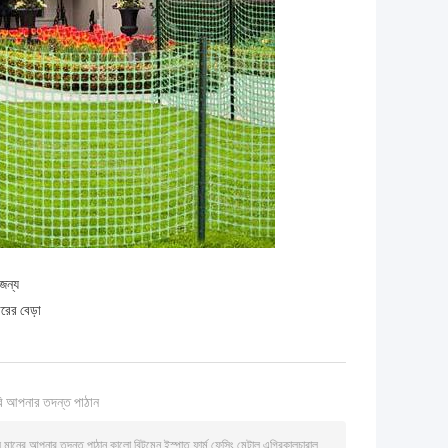
জন্য
ারের বেড়া
ি আপনার তদন্ত পাঠান