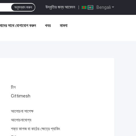
উদ্ধৃতির জন্য আবেদন
|
Bengali
অনুসন্ধান করুন
াদের সাথে যোগাযোগ করুন
খবর
মামলা
চীন
Cittimesh
আলোচনা সাপেক্ষ
আলোচনাযোগ্য
শক্ত কাগজ বা কাঠের ক্ষেত্রে প্যাকিং