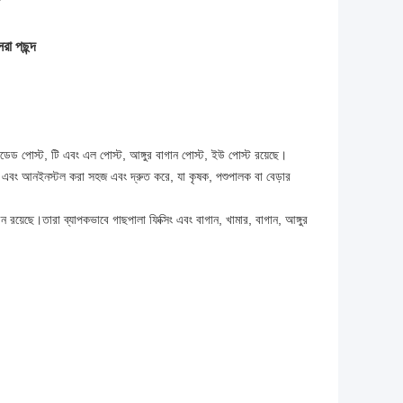
রা পছন্দ
স্টাডেড পোস্ট, টি এবং এল পোস্ট, আঙ্গুর বাগান পোস্ট, ইউ পোস্ট রয়েছে।
্টল এবং আনইনস্টল করা সহজ এবং দ্রুত করে, যা কৃষক, পশুপালক বা বেড়ার
ন রয়েছে।তারা ব্যাপকভাবে গাছপালা ফিক্সিং এবং বাগান, খামার, বাগান, আঙ্গুর