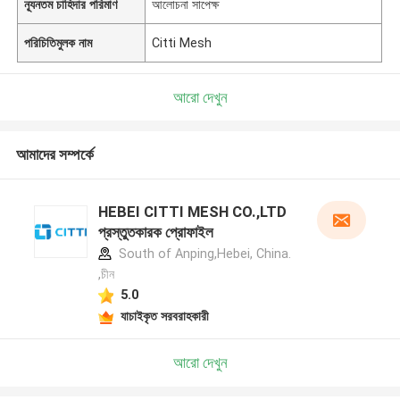
ন্যূনতম চাহিদার পরিমাণ
আলোচনা সাপেক্ষ
পরিচিতিমুলক নাম
Citti Mesh
আরো দেখুন
আমাদের সম্পর্কে
HEBEI CITTI MESH CO.,LTD
প্রস্তুতকারক প্রোফাইল
South of Anping,Hebei, China.
,চীন
5.0
যাচাইকৃত সরবরাহকারী
আরো দেখুন