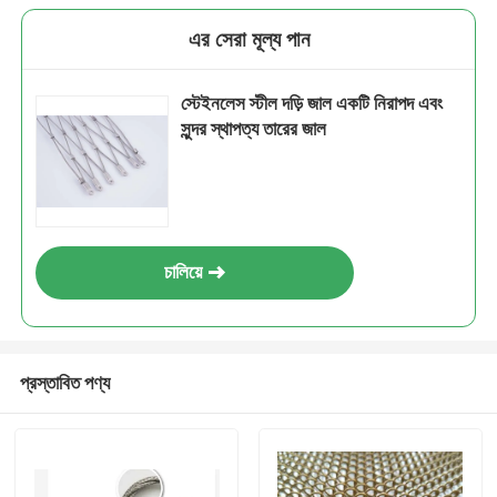
এর সেরা মূল্য পান
স্টেইনলেস স্টীল দড়ি জাল একটি নিরাপদ এবং
সুন্দর স্থাপত্য তারের জাল
চালিয়ে
প্রস্তাবিত পণ্য