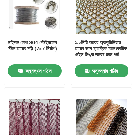
নাইলন লেপা 304 স্টেইনলেস
১.০মিমি তারের অ্যালুমিনিয়াম
স্টীল তারের দড়ি (7x7 নির্মাণ)
তারের জাল ফ্যাব্রিক আলংকারিক
চেইন লিঙ্ক তারের জাল পর্দা
অনুসন্ধান পাঠান
অনুসন্ধান পাঠান
বাড়ি
পণ্য
আমাদের সম্বন্ধে