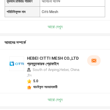
ন্যূনতম চাহিদার পরিমাণ
আলোচনা সাপেক্ষ
পরিচিতিমুলক নাম
Citti Mesh
আরো দেখুন
আমাদের সম্পর্কে
HEBEI CITTI MESH CO.,LTD
প্রস্তুতকারক প্রোফাইল
South of Anping,Hebei, China.
,চীন
5.0
যাচাইকৃত সরবরাহকারী
আরো দেখুন