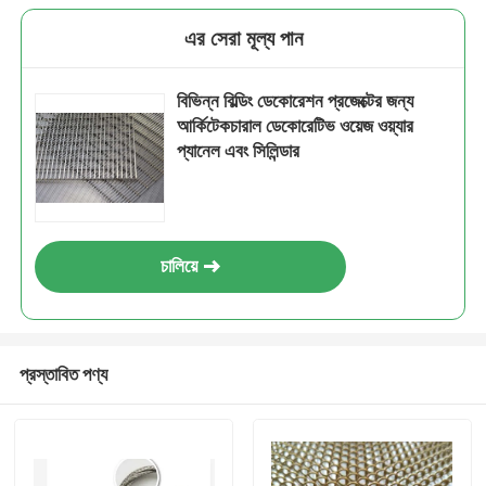
এর সেরা মূল্য পান
বিভিন্ন বিল্ডিং ডেকোরেশন প্রজেক্টের জন্য
আর্কিটেকচারাল ডেকোরেটিভ ওয়েজ ওয়্যার
প্যানেল এবং সিলিন্ডার
চালিয়ে
প্রস্তাবিত পণ্য