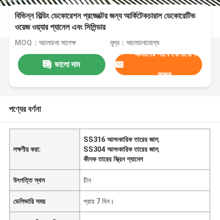
বিভিন্ন বিল্ডিং ডেকোরেশন প্রজেক্টের জন্য আর্কিটেকচারাল ডেকোরেটিভ
ওয়েজ ওয়্যার প্যানেল এবং সিলিন্ডার
MOQ：আলোচনা সাপেক্ষ
মূল্য：আলোচনাযোগ্য
আমাদের সাথে যোগাযোগ
ভালো দাম
করুন
পণ্যের বর্ণনা
SS316 আলংকারিক তারের জাল
,
লক্ষণীয় করা:
SS304 আলংকারিক তারের জাল
,
কীলক তারের স্ক্রিন প্যানেল
উৎপত্তি স্থল
চীন
ডেলিভারি সময়
প্রায় 7 দিন।