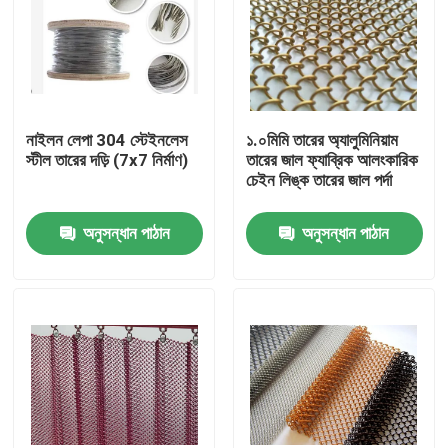
নাইলন লেপা 304 স্টেইনলেস
১.০মিমি তারের অ্যালুমিনিয়াম
স্টীল তারের দড়ি (7x7 নির্মাণ)
তারের জাল ফ্যাব্রিক আলংকারিক
চেইন লিঙ্ক তারের জাল পর্দা
অনুসন্ধান পাঠান
অনুসন্ধান পাঠান
বাড়ি
পণ্য
আমাদের সম্বন্ধে