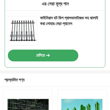
এর সেরা মূল্য পান
ফাইনিয়াল হট ডিপ গ্যালভানাইজড সহ ঝালাই
করা লোহার বেড়া প্যানেল
চালিয়ে
প্রস্তাবিত পণ্য