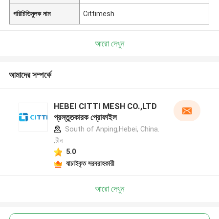
পরিচিতিমুলক নাম
Cittimesh
আরো দেখুন
আমাদের সম্পর্কে
HEBEI CITTI MESH CO.,LTD
প্রস্তুতকারক প্রোফাইল
South of Anping,Hebei, China.
,চীন
5.0
যাচাইকৃত সরবরাহকারী
আরো দেখুন