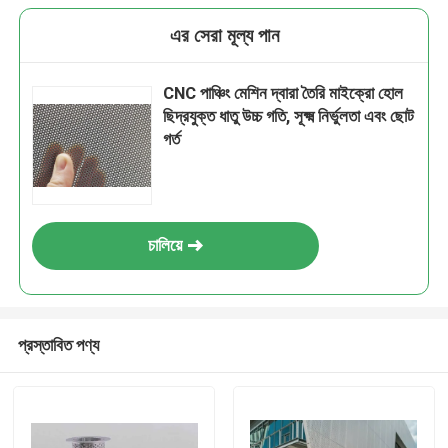
এর সেরা মূল্য পান
CNC পাঞ্চিং মেশিন দ্বারা তৈরি মাইক্রো হোল
ছিদ্রযুক্ত ধাতু উচ্চ গতি, সূক্ষ্ম নির্ভুলতা এবং ছোট
গর্ত
চালিয়ে
প্রস্তাবিত পণ্য