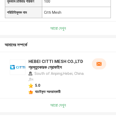
ন্যূনতম চাহিদার পরিমাণ
100
পরিচিতিমুলক নাম
Citti Mesh
আরো দেখুন
আমাদের সম্পর্কে
HEBEI CITTI MESH CO.,LTD
প্রস্তুতকারক প্রোফাইল
South of Anping,Hebei, China.
,চীন
5.0
যাচাইকৃত সরবরাহকারী
আরো দেখুন