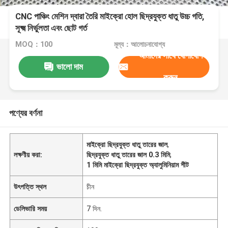
CNC পাঞ্চিং মেশিন দ্বারা তৈরি মাইক্রো হোল ছিদ্রযুক্ত ধাতু উচ্চ গতি,
সূক্ষ্ম নির্ভুলতা এবং ছোট গর্ত
MOQ：100
মূল্য：আলোচনাযোগ্য
আমাদের সাথে যোগাযোগ
ভালো দাম
করুন
পণ্যের বর্ণনা
মাইক্রো ছিদ্রযুক্ত ধাতু তারের জাল
,
লক্ষণীয় করা:
ছিদ্রযুক্ত ধাতু তারের জাল 0.3 মিমি
,
1 মিমি মাইক্রো ছিদ্রযুক্ত অ্যালুমিনিয়াম শীট
উৎপত্তি স্থল
চীন
ডেলিভারি সময়
7 দিন.