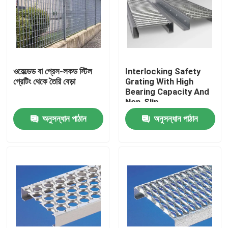
ওয়েল্ডেড বা প্রেস-লকড স্টিল
Interlocking Safety
গ্রেটিং থেকে তৈরি বেড়া
Grating With High
Bearing Capacity And
Non-Slip
অনুসন্ধান পাঠান
অনুসন্ধান পাঠান
বাড়ি
পণ্য
আমাদের সম্বন্ধে