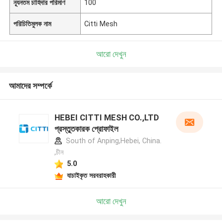
ন্যূনতম চাহিদার পরিমাণ
100
পরিচিতিমুলক নাম
Citti Mesh
আরো দেখুন
আমাদের সম্পর্কে
HEBEI CITTI MESH CO.,LTD
প্রস্তুতকারক প্রোফাইল
South of Anping,Hebei, China.
,চীন
5.0
যাচাইকৃত সরবরাহকারী
আরো দেখুন