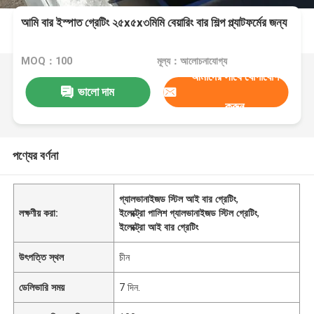
আমি বার ইস্পাত গ্রেটিং ২৫x৫x৩মিমি বেয়ারিং বার শিল্প প্ল্যাটফর্মের জন্য
MOQ：100
মূল্য：আলোচনাযোগ্য
আমাদের সাথে যোগাযোগ
ভালো দাম
করুন
পণ্যের বর্ণনা
গ্যালভানাইজড স্টিল আই বার গ্রেটিং
,
লক্ষণীয় করা:
ইলেক্ট্রো পালিশ গ্যালভানাইজড স্টিল গ্রেটিং
,
ইলেক্ট্রো আই বার গ্রেটিং
উৎপত্তি স্থল
চীন
ডেলিভারি সময়
7 দিন.