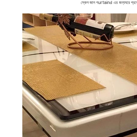
স্কেল জাল গ
urtain
d এর জন্য
ঘরে প্রব