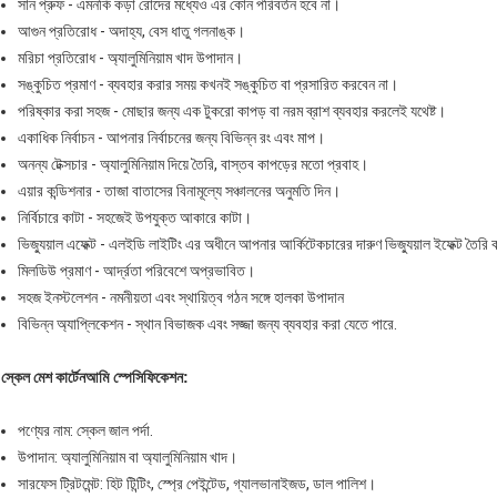
সান প্রুফ - এমনকি কড়া রোদের মধ্যেও এর কোন পরিবর্তন হবে না।
আগুন প্রতিরোধ - অদাহ্য, বেস ধাতু গলনাঙ্ক।
মরিচা প্রতিরোধ - অ্যালুমিনিয়াম খাদ উপাদান।
সঙ্কুচিত প্রমাণ - ব্যবহার করার সময় কখনই সঙ্কুচিত বা প্রসারিত করবেন না।
পরিষ্কার করা সহজ - মোছার জন্য এক টুকরো কাপড় বা নরম ব্রাশ ব্যবহার করলেই যথেষ্ট।
একাধিক নির্বাচন - আপনার নির্বাচনের জন্য বিভিন্ন রং এবং মাপ।
অনন্য টেক্সচার - অ্যালুমিনিয়াম দিয়ে তৈরি, বাস্তব কাপড়ের মতো প্রবাহ।
এয়ার কন্ডিশনার - তাজা বাতাসের বিনামূল্যে সঞ্চালনের অনুমতি দিন।
নির্বিচারে কাটা - সহজেই উপযুক্ত আকারে কাটা।
ভিজ্যুয়াল এফেক্ট - এলইডি লাইটিং এর অধীনে আপনার আর্কিটেকচারের দারুণ ভিজ্যুয়াল ইফেক্ট তৈরি
মিলডিউ প্রমাণ - আর্দ্রতা পরিবেশে অপ্রভাবিত।
সহজ ইনস্টলেশন - নমনীয়তা এবং স্থায়িত্ব গঠন সঙ্গে হালকা উপাদান
বিভিন্ন অ্যাপ্লিকেশন - স্থান বিভাজক এবং সজ্জা জন্য ব্যবহার করা যেতে পারে.
স্কেল মেশ কার্টেন
আমি
স্পেসিফিকেশন
:
পণ্যের নাম: স্কেল জাল পর্দা.
উপাদান: অ্যালুমিনিয়াম বা অ্যালুমিনিয়াম খাদ।
সারফেস ট্রিটমেন্ট: হিট টিন্টিং, স্প্রে পেইন্টেড, গ্যালভানাইজড, ডাল পালিশ।