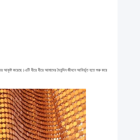
র আকৃষ্ট করেছে।এটি ধীরে ধীরে আমাদের দৈনন্দিন জীবনে আবির্ভূত হতে শুরু করে