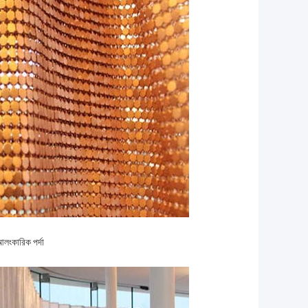
লংকারিক পর্দা