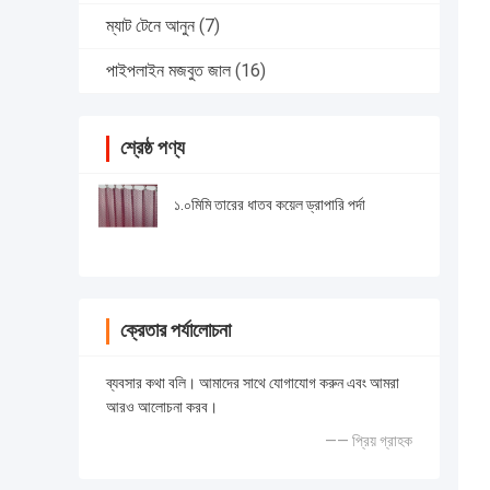
ম্যাট টেনে আনুন
(7)
পাইপলাইন মজবুত জাল
(16)
শ্রেষ্ঠ পণ্য
১.০মিমি তারের ধাতব কয়েল ড্রাপারি পর্দা
ক্রেতার পর্যালোচনা
ব্যবসার কথা বলি। আমাদের সাথে যোগাযোগ করুন এবং আমরা
আরও আলোচনা করব।
—— প্রিয় গ্রাহক