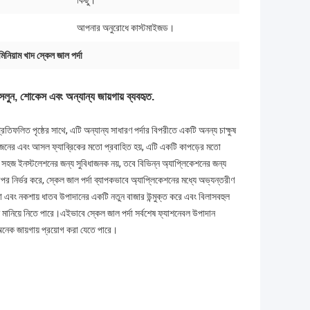
কিছু।
আপনার অনুরোধে কাস্টমাইজড।
মিনিয়াম খাদ স্কেল জাল পর্দা
সেলুন, শোকেস এবং অন্যান্য জায়গায় ব্যবহৃত.
তিফলিত পৃষ্ঠের সাথে, এটি অন্যান্য সাধারণ পর্দার বিপরীতে একটি অনন্য চাক্ষুষ
া ওজনের এবং আসল ফ্যাব্রিকের মতো প্রবাহিত হয়, এটি একটি কাপড়ের মতো
সহজ ইনস্টলেশনের জন্য সুবিধাজনক নয়, তবে বিভিন্ন অ্যাপ্লিকেশনের জন্য
পর নির্ভর করে, স্কেল জাল পর্দা ব্যাপকভাবে অ্যাপ্লিকেশনের মধ্যে অভ্যন্তরীণ
 এবং নকশায় ধাতব উপাদানের একটি নতুন বাজার উন্মুক্ত করে এবং বিলাসবহুল
শে মানিয়ে নিতে পারে।এইভাবে স্কেল জাল পর্দা সর্বশেষ ফ্যাশনেবল উপাদান
অনেক জায়গায় প্রয়োগ করা যেতে পারে।