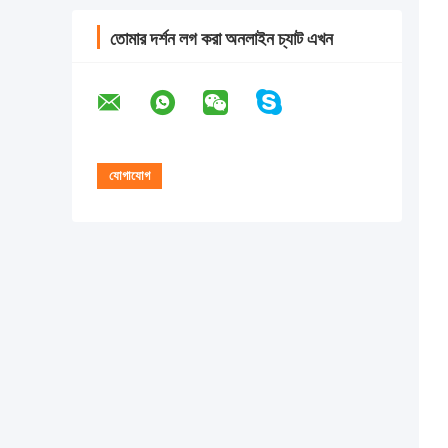
তোমার দর্শন লগ করা অনলাইন চ্যাট এখন