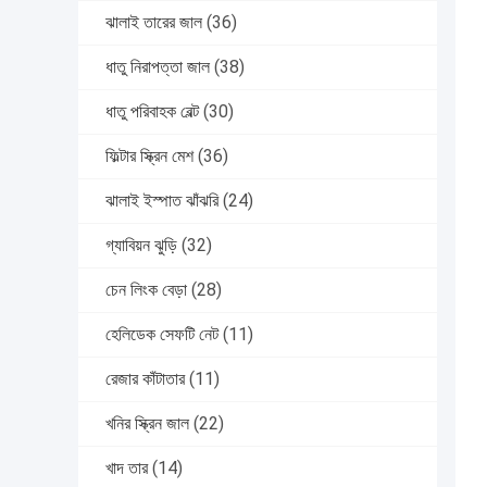
ঝালাই তারের জাল
(36)
ধাতু নিরাপত্তা জাল
(38)
ধাতু পরিবাহক বেল্ট
(30)
ফিল্টার স্ক্রিন মেশ
(36)
ঝালাই ইস্পাত ঝাঁঝরি
(24)
গ্যাবিয়ন ঝুড়ি
(32)
চেন লিংক বেড়া
(28)
হেলিডেক সেফটি নেট
(11)
রেজার কাঁটাতার
(11)
খনির স্ক্রিন জাল
(22)
খাদ তার
(14)