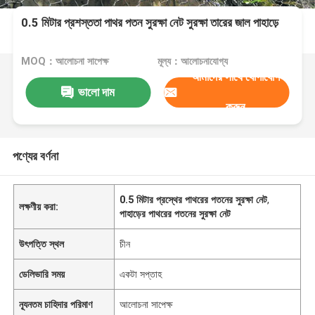
0.5 মিটার প্রশস্ততা পাথর পতন সুরক্ষা নেট সুরক্ষা তারের জাল পাহাড়ে
MOQ：আলোচনা সাপেক্ষ
মূল্য：আলোচনাযোগ্য
আমাদের সাথে যোগাযোগ
ভালো দাম
করুন
পণ্যের বর্ণনা
0.5 মিটার প্রস্থের পাথরের পতনের সুরক্ষা নেট
,
লক্ষণীয় করা:
পাহাড়ের পাথরের পতনের সুরক্ষা নেট
উৎপত্তি স্থল
চীন
ডেলিভারি সময়
একটা সপ্তাহ
ন্যূনতম চাহিদার পরিমাণ
আলোচনা সাপেক্ষ