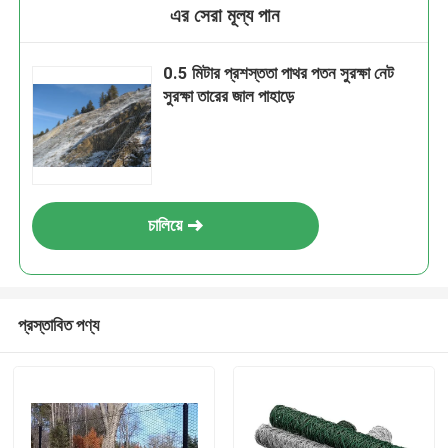
এর সেরা মূল্য পান
0.5 মিটার প্রশস্ততা পাথর পতন সুরক্ষা নেট
সুরক্ষা তারের জাল পাহাড়ে
চালিয়ে
প্রস্তাবিত পণ্য