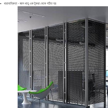
ধারাবাহিকতা - জাল ধাতু এক টুকরা থেকে গঠিত হয়