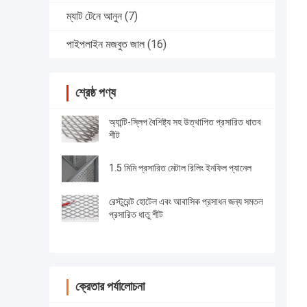
ম্যাট টেনে আনুন
(7)
পাইপলাইন মজবুত জাল
(16)
শ্রেষ্ঠ পণ্য
অ্যান্টি-স্লিপ বৈশিষ্ট্য সহ উত্থাপিত প্রসারিত ধাতব
শীট
1.5 মিমি প্রসারিত মেটাল রিলিং ইনফিল প্যানেল
রেস্টুরেন্ট হোটেল এবং আবাসিক প্রসাধন জন্য সমতল
প্রসারিত ধাতু শীট
ক্রেতার পর্যালোচনা