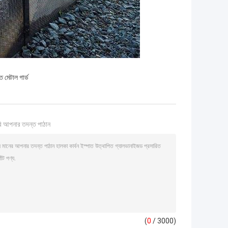
 মেটাল গার্ড
ি আপনার তদন্ত পাঠান
(
0
/ 3000)