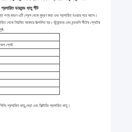
্রসারিত ডায়মন্ড ধাতু শীট
সমাপ্ত পণ্য কারণ এটি প্রেস থেকে মুদ্রণ করা এবং প্রসারিত হওয়ার পরে আসে।
রিত থেকে নিয়মিত আকারে উত্পাদিত হয়। স্ট্র্যান্ডার এবং বন্ডগুলি শীটের প্লেটের
ষ্ঠ.
নিকেল প্লেট
িলিং প্রসারিত ধাতু,বেড়া এবং ফিল্টারিং প্রসারিত ধাতু।