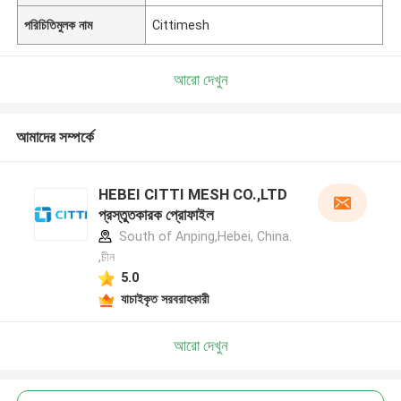
পরিচিতিমুলক নাম
Cittimesh
আরো দেখুন
আমাদের সম্পর্কে
HEBEI CITTI MESH CO.,LTD
প্রস্তুতকারক প্রোফাইল
South of Anping,Hebei, China.
,চীন
5.0
যাচাইকৃত সরবরাহকারী
আরো দেখুন