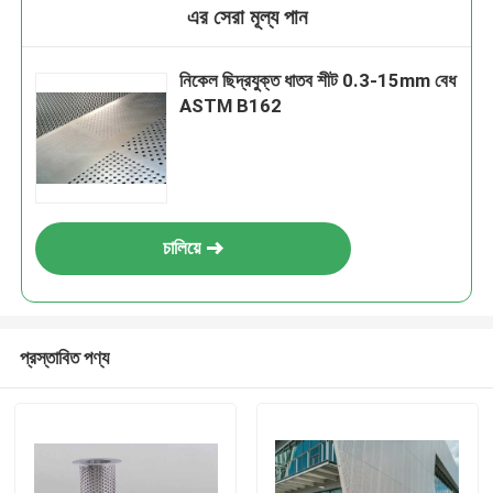
এর সেরা মূল্য পান
নিকেল ছিদ্রযুক্ত ধাতব শীট 0.3-15mm বেধ
ASTM B162
চালিয়ে
প্রস্তাবিত পণ্য