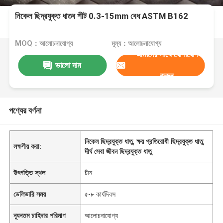
নিকেল ছিদ্রযুক্ত ধাতব শীট 0.3-15mm বেধ ASTM B162
MOQ：আলোচনাযোগ্য
মূল্য：আলোচনাযোগ্য
আমাদের সাথে যোগাযোগ
ভালো দাম
করুন
পণ্যের বর্ণনা
নিকেল ছিদ্রযুক্ত ধাতু
,
ক্ষয় প্রতিরোধী ছিদ্রযুক্ত ধাতু
,
লক্ষণীয় করা:
দীর্ঘ সেবা জীবন ছিদ্রযুক্ত ধাতু
উৎপত্তি স্থল
চীন
ডেলিভারি সময়
৫-৮ কার্যদিবস
ন্যূনতম চাহিদার পরিমাণ
আলোচনাযোগ্য