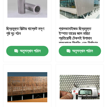
ছিদ্রযুক্ত ফিল্টার বাস্কেট মসৃণ
গ্যালভানাইজড ছিদ্রযুক্ত
পৃষ্ঠ দৃঢ় গঠন
ইস্পাত তারের জাল মরিচা
প্রতিরোধী টেকসই উপাদান
বায়ুচলাচল স্ক্রিনিং এবং নির্মাণের
জন্য উপযুক্ত
অনুসন্ধান পাঠান
অনুসন্ধান পাঠান
বাড়ি
পণ্য
আমাদের সম্বন্ধে