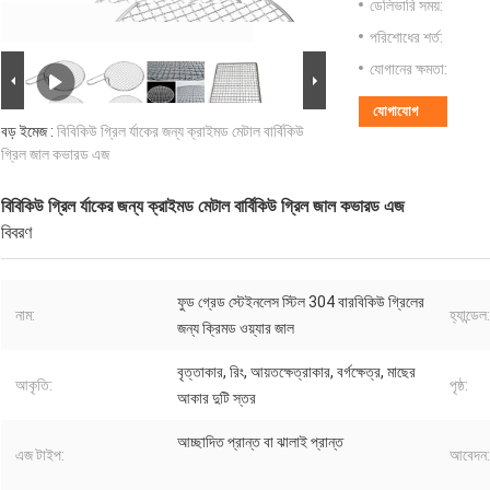
ডেলিভারি সময়:
পরিশোধের শর্ত:
যোগানের ক্ষমতা:
যোগাযোগ
বড় ইমেজ :
বিবিকিউ গ্রিল র্যাকের জন্য ক্রাইমড মেটাল বার্বিকিউ
গ্রিল জাল কভারড এজ
বিবিকিউ গ্রিল র্যাকের জন্য ক্রাইমড মেটাল বার্বিকিউ গ্রিল জাল কভারড এজ
বিবরণ
ফুড গ্রেড স্টেইনলেস স্টিল 304 বারবিকিউ গ্রিলের
নাম:
হ্যান্ডেল:
জন্য ক্রিমড ওয়্যার জাল
বৃত্তাকার, রিং, আয়তক্ষেত্রাকার, বর্গক্ষেত্র, মাছের
আকৃতি:
পৃষ্ঠ:
আকার দুটি স্তর
আচ্ছাদিত প্রান্ত বা ঝালাই প্রান্ত
এজ টাইপ:
আবেদন: