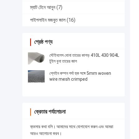
ম্যাট টেনে আনুন
(7)
পাইপলাইন মজবুত জাল
(16)
শ্রেষ্ঠ পণ্য
স্টেইনলেস বোনা তারের কাপড় 410L 430 904L
টুইল বুনা তারের জাল
প্লেইন কম্পন পর্দা হুক সঙ্গে 5mm woven
wire mesh crimped
ক্রেতার পর্যালোচনা
ব্যবসার কথা বলি। আমাদের সাথে যোগাযোগ করুন এবং আমরা
আরও আলোচনা করব।