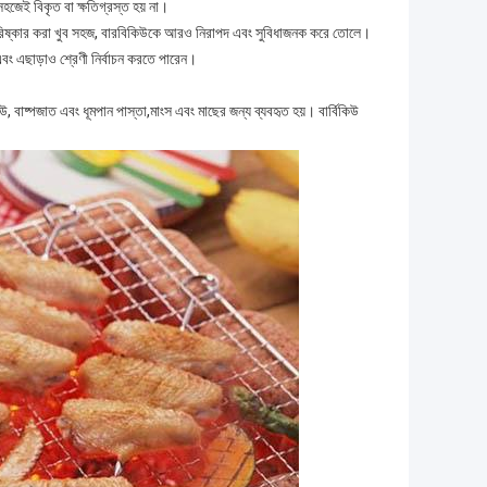
জেই বিকৃত বা ক্ষতিগ্রস্ত হয় না।
এবং পরিষ্কার করা খুব সহজ, বারবিকিউকে আরও নিরাপদ এবং সুবিধাজনক করে তোলে।
ং এছাড়াও শ্রেণী নির্বাচন করতে পারেন।
কিউ, বাষ্পজাত এবং ধূমপান পাস্তা,মাংস এবং মাছের জন্য ব্যবহৃত হয়। বার্বিকিউ