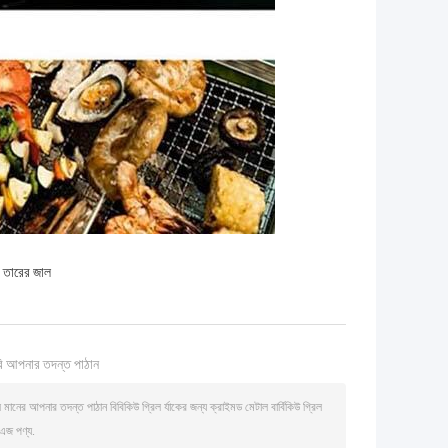
 তারের জাল
ি আপনার তদন্ত পাঠান