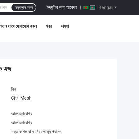
উদ্ধৃতির জন্য আবেদন
|
Bengali
অনুসন্ধান করুন
াদের সাথে যোগাযোগ করুন
খবর
মামলা
ারড এজ
চীন
Citti Mesh
আলোচনাযোগ্য
আলোচনাযোগ্য
শক্ত কাগজ বা কাঠের ক্ষেত্রে প্যাকিং