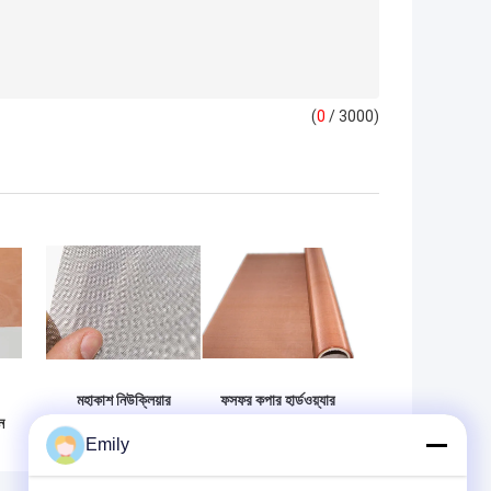
(
0
/ 3000)
মহাকাশ নিউক্লিয়ার
ফসফর কপার হার্ডওয়্যার
ন
পাওয়ার পেট্রোলিয়ামের
কাপড় জারা প্রতিরোধী
Emily
জন্য মলিবডেনাম তারের
কপার তারের কাপড়
কাপড়