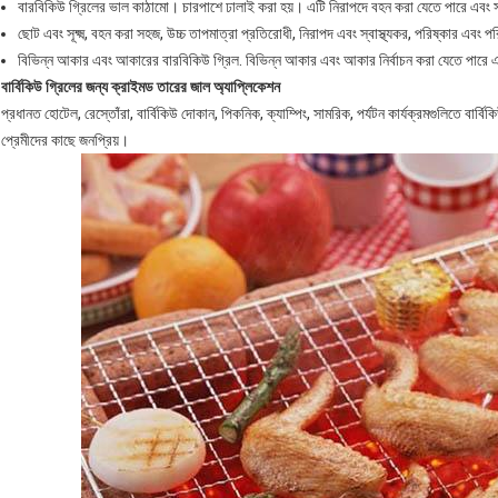
বারবিকিউ গ্রিলের ভাল কাঠামো। চারপাশে ঢালাই করা হয়। এটি নিরাপদে বহন করা যেতে পারে এবং সহ
ছোট এবং সূক্ষ্ম, বহন করা সহজ, উচ্চ তাপমাত্রা প্রতিরোধী, নিরাপদ এবং স্বাস্থ্যকর, পরিষ্কার 
বিভিন্ন আকার এবং আকারের বারবিকিউ গ্রিল. বিভিন্ন আকার এবং আকার নির্বাচন করা যেতে পারে এব
বার্বিকিউ গ্রিলের জন্য ক্রাইমড তারের জাল
অ্যাপ্লিকেশন
প্রধানত হোটেল, রেস্তোঁরা, বার্বিকিউ দোকান, পিকনিক, ক্যাম্পিং, সামরিক, পর্যটন কার্যক্রমগুলিতে বার্বি
প্রেমীদের কাছে জনপ্রিয়।