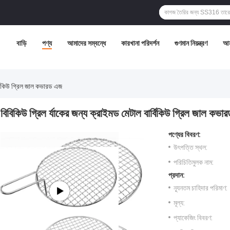
বাড়ি
পণ্য
আমাদের সম্বন্ধে
কারখানা পরিদর্শন
গুণমান নিয়ন্ত্রণ
আম
র্বিকিউ গ্রিল জাল কভারড এজ
বিবিকিউ গ্রিল র্যাকের জন্য ক্রাইমড মেটাল বার্বিকিউ গ্রিল জাল কভ
পণ্যের বিবরণ:
উৎপত্তি স্থল:
পরিচিতিমুলক নাম:
প্রদান:
ন্যূনতম চাহিদার পরিমাণ:
মূল্য:
প্যাকেজিং বিবরণ: