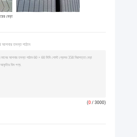
ারের বেড়া
ি আপনার তদন্ত পাঠান
(
0
/ 3000)