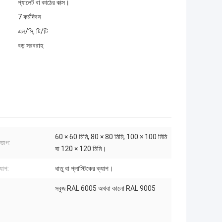
প্যালেট বা কাঠের বাক্স।
7 কর্মদিবস
এল/সি, টি/টি
বড় সরবরাহ
60 × 60 মিমি, 80 × 80 মিমি, 100 × 100 মিমি
িভাগ:
বা 120 × 120 মিমি।
যাপ:
ধাতু বা প্লাস্টিকের ক্যাপ।
সবুজ RAL 6005 অথবা কালো RAL 9005