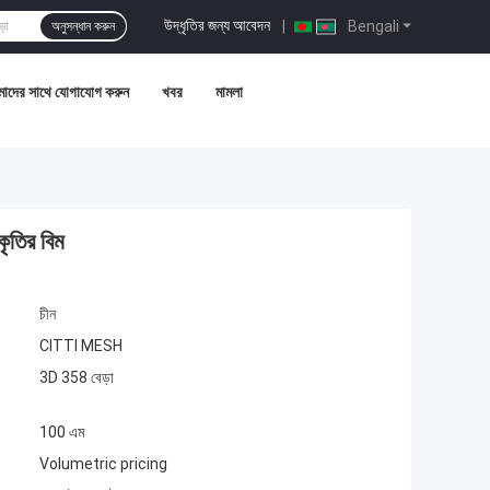
উদ্ধৃতির জন্য আবেদন
|
Bengali
অনুসন্ধান করুন
াদের সাথে যোগাযোগ করুন
খবর
মামলা
ৃতির বিম
চীন
CITTI MESH
3D 358 বেড়া
100 এম
Volumetric pricing