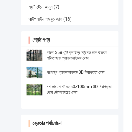
ম্যাট টেনে আনুন
(7)
পাইপলাইন মজবুত জাল
(16)
শ্রেষ্ঠ পণ্য
কালো 358 এন্টি ক্লাইম্ব স্ট্রিগড জাল উচ্চতর
শক্তি জন্য গ্যালভানাইজড বেড়া
গরম ডুব গ্যালভানাইজড 3D নিরাপত্তা বেড়া
বর্গাকার পোস্ট সহ 50×100mm 3D নিরাপত্তা
বেড়া মেটাল তারের বেড়া
ক্রেতার পর্যালোচনা