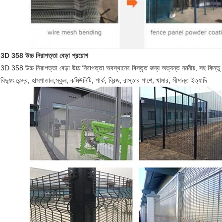
3D 358 উচ্চ নিরাপত্তা বেড়া
প্রয়োগ
3D 358 উচ্চ নিরাপত্তা বেড়া উচ্চ নিরাপত্তা অবস্থানের বিস্তৃত জন্য অত্যন্ত নমনীয়, সহ কিন্তু সী
বিদ্যুৎ কেন্দ্র, হাসপাতাল,স্কুল, কমিউনিটি, পার্ক, ব্রিজ, রাস্তার পাশে, খামার, সীমান্ত ইত্যাদি