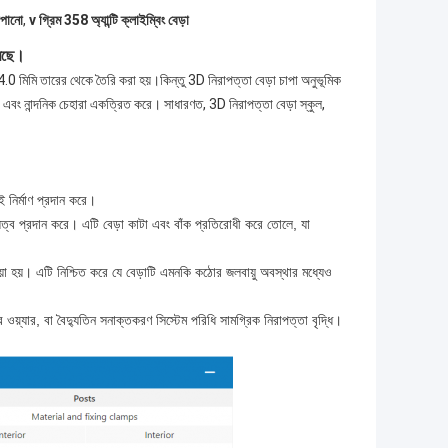
াপানো
,
v গ্রিম 358 অ্যান্টি ক্লাইম্বিং বেড়া
রেছে।
4.0 মিমি তারের থেকে তৈরি করা হয়।কিন্তু 3D নিরাপত্তা বেড়া চাপা অনুভূমিক
 এবং নান্দনিক চেহারা একত্রিত করে। সাধারণত, 3D নিরাপত্তা বেড়া স্কুল,
 নির্মাণ প্রদান করে।
়িত্ব প্রদান করে। এটি বেড়া কাটা এবং বাঁক প্রতিরোধী করে তোলে, যা
ওয়া হয়। এটি নিশ্চিত করে যে বেড়াটি এমনকি কঠোর জলবায়ু অবস্থার মধ্যেও
র ওয়্যার, বা বৈদ্যুতিন সনাক্তকরণ সিস্টেম পরিধি সামগ্রিক নিরাপত্তা বৃদ্ধি।