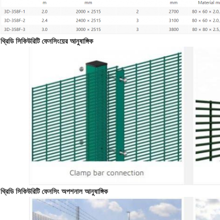
থ্রিডি সিকিউরিটি ফেনসিংয়ের আনুষাঙ্গিক
থ্রিডি সিকিউরিটি ফেনসিং অপশনাল আনুষাঙ্গিক