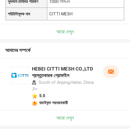
ন্যূনতম চাহিদার পরিমাণ
1000 পিসিএস
পরিচিতিমুলক নাম
CITTI MESH
আরো দেখুন
আমাদের সম্পর্কে
HEBEI CITTI MESH CO.,LTD
প্রস্তুতকারক প্রোফাইল
South of Anping,Hebei, China.
,চীন
5.0
যাচাইকৃত সরবরাহকারী
আরো দেখুন