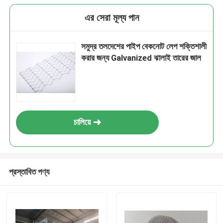
এর সেরা মূল্য পান
সমুদ্র তলদেশের পাইপ বেকনোট লেপ শক্তিশালী
করার জন্য Galvanized ঝালাই তারের জাল
চালিয়ে
প্রস্তাবিত পণ্য