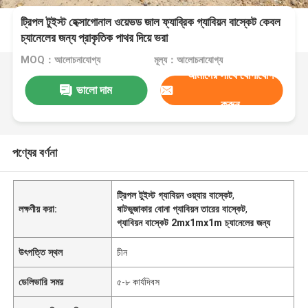
ট্রিপল টুইস্ট হেক্সাগোনাল ওয়েভড জাল ফ্যাব্রিক গ্যাবিয়ন বাস্কেট কেবল
চ্যানেলের জন্য প্রাকৃতিক পাথর দিয়ে ভরা
MOQ：আলোচনাযোগ্য
মূল্য：আলোচনাযোগ্য
আমাদের সাথে যোগাযোগ
ভালো দাম
করুন
পণ্যের বর্ণনা
ট্রিপল টুইস্ট গ্যাবিয়ন ওয়্যার বাস্কেট
,
লক্ষণীয় করা:
ষাটভুজাকার বোনা গ্যাবিয়ন তারের বাস্কেট
,
গ্যাবিয়ন বাস্কেট 2mx1mx1m চ্যানেলের জন্য
উৎপত্তি স্থল
চীন
ডেলিভারি সময়
৫-৮ কার্যদিবস