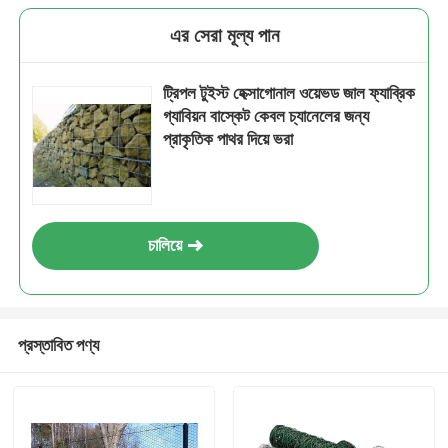
এর সেরা মূল্য পান
ট্রিপল টুইস্ট হেক্সাগোনাল ওয়েভড জাল ফ্যাব্রিক
গ্যাবিয়ন বাস্কেট কেবল চ্যানেলের জন্য
প্রাকৃতিক পাথর দিয়ে ভরা
চালিয়ে
প্রস্তাবিত পণ্য