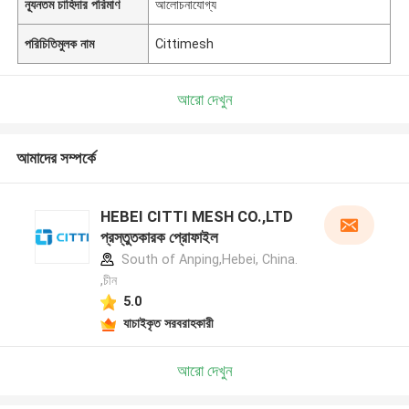
ন্যূনতম চাহিদার পরিমাণ
আলোচনাযোগ্য
পরিচিতিমুলক নাম
Cittimesh
আরো দেখুন
আমাদের সম্পর্কে
HEBEI CITTI MESH CO.,LTD
প্রস্তুতকারক প্রোফাইল
South of Anping,Hebei, China.
,চীন
5.0
যাচাইকৃত সরবরাহকারী
আরো দেখুন