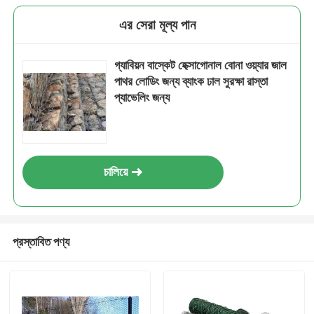
এর সেরা মূল্য পান
গ্যাবিয়ন বাস্কেট হেক্সাগোনাল বোনা ওয়্যার জাল
পাথর লোডিং জন্য ব্যাংক ঢাল সুরক্ষা রাস্তা
প্যাভেলিং জন্য
চালিয়ে
প্রস্তাবিত পণ্য