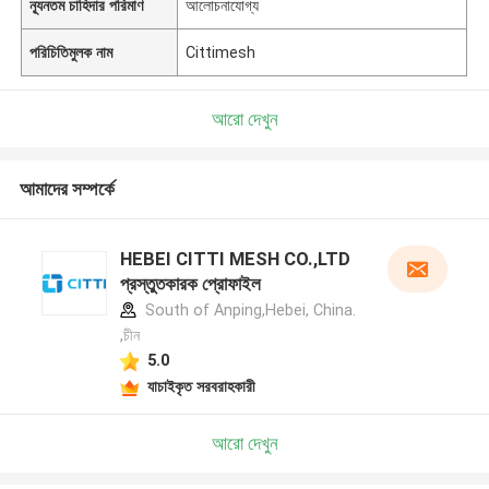
ন্যূনতম চাহিদার পরিমাণ
আলোচনাযোগ্য
পরিচিতিমুলক নাম
Cittimesh
আরো দেখুন
আমাদের সম্পর্কে
HEBEI CITTI MESH CO.,LTD
প্রস্তুতকারক প্রোফাইল
South of Anping,Hebei, China.
,চীন
5.0
যাচাইকৃত সরবরাহকারী
আরো দেখুন