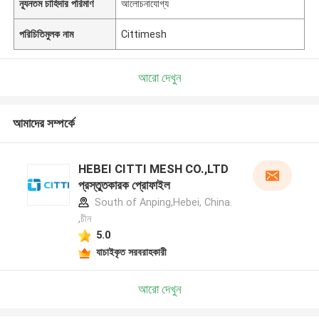
ন্যূনতম চাহিদার পরিমাণ
আলোচনাযোগ্য
পরিচিতিমুলক নাম
Cittimesh
আরো দেখুন
আমাদের সম্পর্কে
HEBEI CITTI MESH CO.,LTD
প্রস্তুতকারক প্রোফাইল
South of Anping,Hebei, China.
,চীন
5.0
যাচাইকৃত সরবরাহকারী
আরো দেখুন