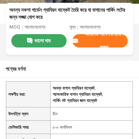
অনন্য নকশা গার্ডেন গ্যাবিয়ন বাস্কেট তৈরি করে যা বাগানের পার্কিং লটের
জন্য সজ্জা যোগ করে
MOQ：আলোচনাযোগ্য
মূল্য：আলোচনাযোগ্য
আমাদের সাথে যোগাযোগ
ভালো দাম
করুন
পণ্যের বর্ণনা
অনন্য বাগান গ্যাবিয়ন বাস্কেট
,
লক্ষণীয় করা:
আলংকারিক বাগান গ্যাবিয়ন বাস্কেট
,
পার্কিং লট গ্যাবিয়ন জাল বাস্কেট
উৎপত্তি স্থল
চীন
ডেলিভারি সময়
৫-৮ কার্যদিবস