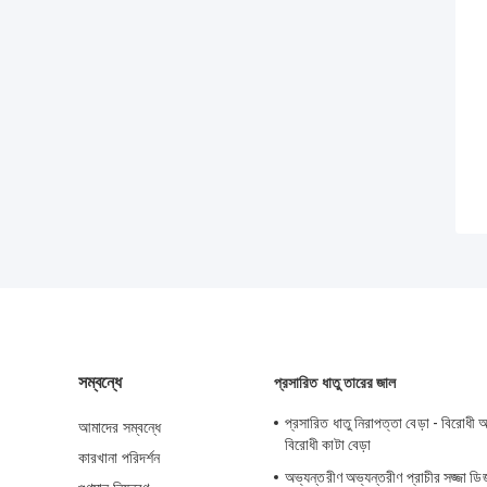
সম্বন্ধে
প্রসারিত ধাতু তারের জাল
প্রসারিত ধাতু নিরাপত্তা বেড়া - বিরোধ
আমাদের সম্বন্ধে
বিরোধী কাটা বেড়া
কারখানা পরিদর্শন
অভ্যন্তরীণ অভ্যন্তরীণ প্রাচীর সজ্জা ডি