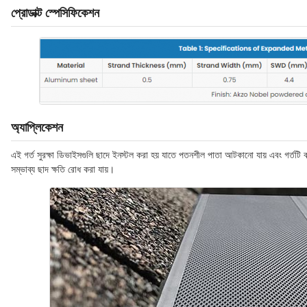
প্রোডাক্ট স্পেসিফিকেশন
অ্যাপ্লিকেশন
এই গর্ত সুরক্ষা ডিভাইসগুলি ছাদে ইনস্টল করা হয় যাতে পতনশীল পাতা আটকানো যায় এবং গর্তটি বন
সম্ভাব্য ছাদ ক্ষতি রোধ করা যায়।