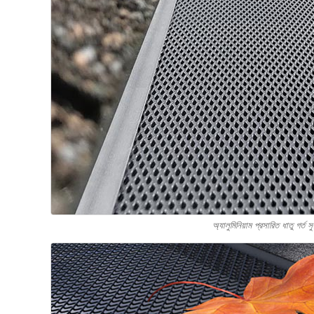
অ্যালুমিনিয়াম প্রসারিত ধাতু গর্ত সু