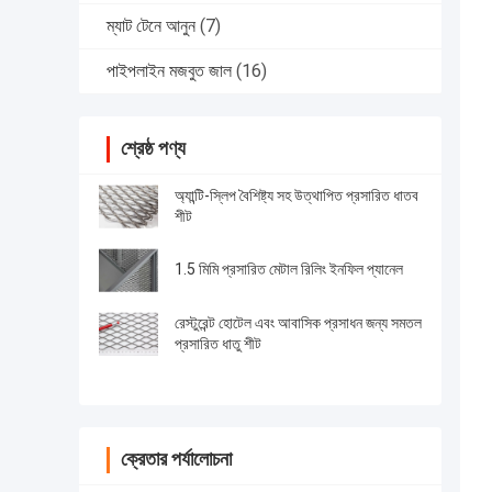
ম্যাট টেনে আনুন
(7)
পাইপলাইন মজবুত জাল
(16)
শ্রেষ্ঠ পণ্য
অ্যান্টি-স্লিপ বৈশিষ্ট্য সহ উত্থাপিত প্রসারিত ধাতব
শীট
1.5 মিমি প্রসারিত মেটাল রিলিং ইনফিল প্যানেল
রেস্টুরেন্ট হোটেল এবং আবাসিক প্রসাধন জন্য সমতল
প্রসারিত ধাতু শীট
ক্রেতার পর্যালোচনা