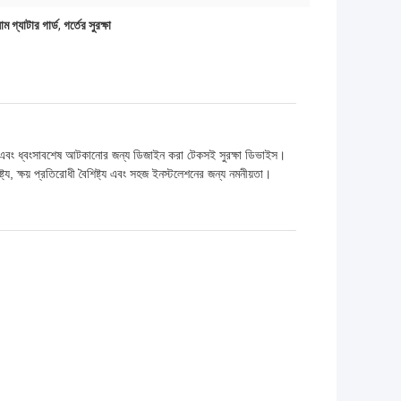
়াম গ্যাটার গার্ড
,
গর্তের সুরক্ষা
তা এবং ধ্বংসাবশেষ আটকানোর জন্য ডিজাইন করা টেকসই সুরক্ষা ডিভাইস।
িষ্ট্য, ক্ষয় প্রতিরোধী বৈশিষ্ট্য এবং সহজ ইনস্টলেশনের জন্য নমনীয়তা।