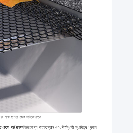
এবং পড়ে যাওয়া পাতা আটকে রাখে
ত ধাতব গর্ত রক্ষক
নির্ভরযোগ্য পারফরম্যান্স এবং দীর্ঘস্থায়ী স্থায়িত্ব প্রদান