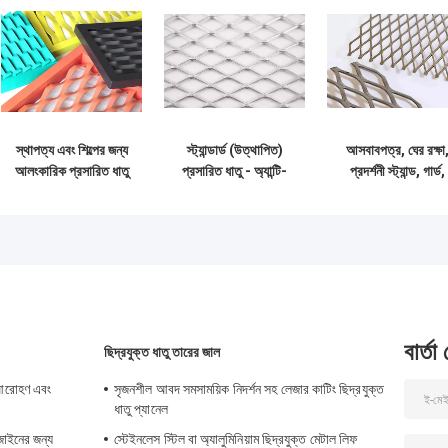
স্থাপত্য এবং শিল্পের জন্য
স্ট্যান্ডার্ড (উত্থাপিত)
আসবাবপত্র, ঘের রক্ষা
আলংকারিক প্রসারিত ধাতু
প্রসারিত ধাতু - অ্যান্টি-
প্রদর্শনী স্ট্যান্ড, গার্ড,
জাল
স্কিড এবং দুর্দান্ত জারা
বারবিকিউ গ্রিলের জন্
প্রতিরোধের
সমতল প্রসারিত ধাতব জ
বার্তা
ছিদ্রযুক্ত ধাতু তারের জাল
ী আরোহণ এবং
সৃজনশীল আবদ সমসাময়িক নিদর্শন সহ লেজার কাটিং ছিদ্রযুক্ত
ধাতু প্যানেল
জাইনের জন্য
স্টেইনলেস স্টিল বা অ্যালুমিনিয়াম ছিদ্রযুক্ত মেটাল লিফ