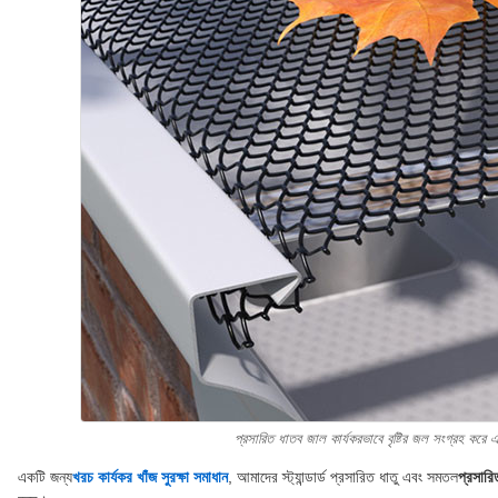
প্রসারিত ধাতব জাল কার্যকরভাবে বৃষ্টির জল সংগ্রহ করে 
একটি জন্য
খরচ কার্যকর খাঁজ সুরক্ষা সমাধান
, আমাদের স্ট্যান্ডার্ড প্রসারিত ধাতু এবং সমতল
প্রসারি