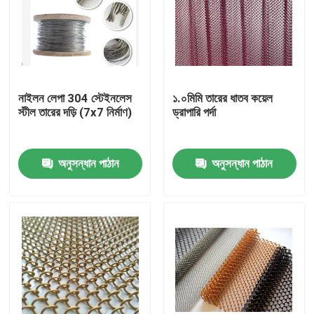
নাইলন লেপা 304 স্টেইনলেস
১.০মিমি তারের ধাতব কয়েল
স্টীল তারের দড়ি (7x7 নির্মাণ)
ড্রাপারি পর্দা
অনুসন্ধান পাঠান
অনুসন্ধান পাঠান
বাড়ি
পণ্য
আমাদের সম্বন্ধে