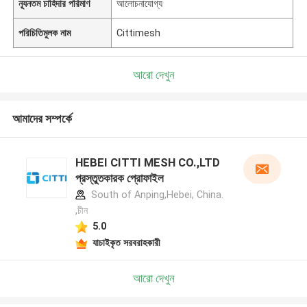
ন্যূনতম চাহিদার পরিমাণ
আলোচনাযোগ্য
পরিচিতিমুলক নাম
Cittimesh
আরো দেখুন
আমাদের সম্পর্কে
HEBEI CITTI MESH CO.,LTD
প্রস্তুতকারক প্রোফাইল
South of Anping,Hebei, China.
,চীন
5.0
যাচাইকৃত সরবরাহকারী
আরো দেখুন