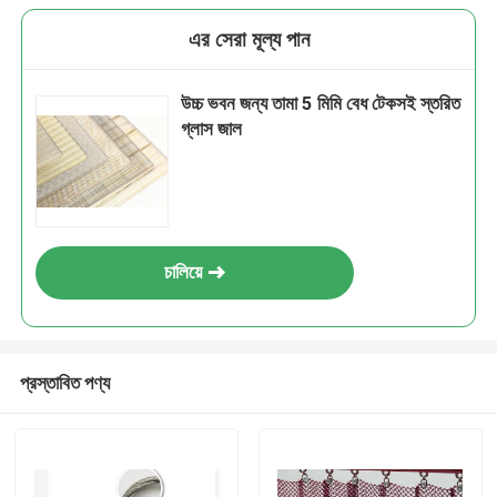
এর সেরা মূল্য পান
উচ্চ ভবন জন্য তামা 5 মিমি বেধ টেকসই স্তরিত
গ্লাস জাল
চালিয়ে
প্রস্তাবিত পণ্য