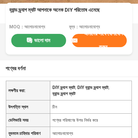
হ্যান্ড ড্র্যাগ ম্যাট আপনাকে অনেক DIY পরিতোষ এনেছে
MOQ：আলোচনাযোগ্য
মূল্য：আলোচনাযোগ্য
আমাদের সাথে যোগাযোগ
ভালো দাম
করুন
পণ্যের বর্ণনা
DIY ড্র্যাগ ম্যাট
,
DIY হ্যান্ড ড্র্যাগ ম্যাট
,
লক্ষণীয় করা:
হ্যান্ড ড্র্যাগ ম্যাট
উৎপত্তি স্থল
চীন
ডেলিভারি সময়
পণ্যের পরিমাণের উপর নির্ভর করে
ন্যূনতম চাহিদার পরিমাণ
আলোচনাযোগ্য