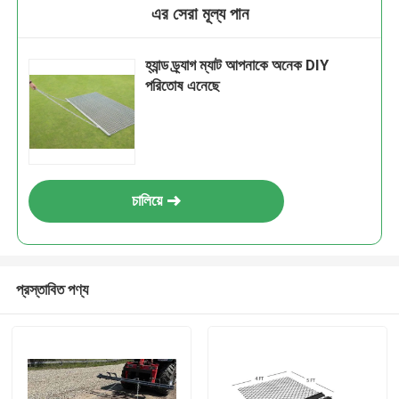
এর সেরা মূল্য পান
হ্যান্ড ড্র্যাগ ম্যাট আপনাকে অনেক DIY
পরিতোষ এনেছে
চালিয়ে
প্রস্তাবিত পণ্য