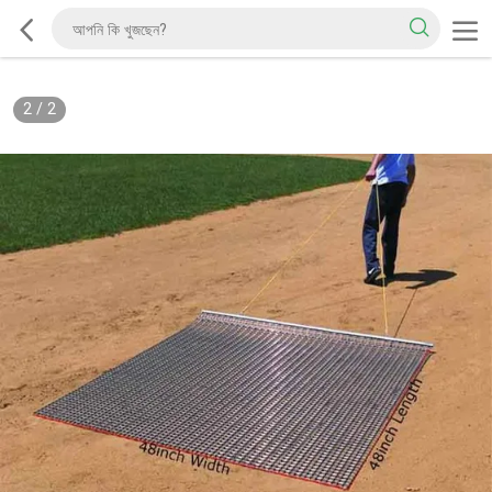
2
/
2