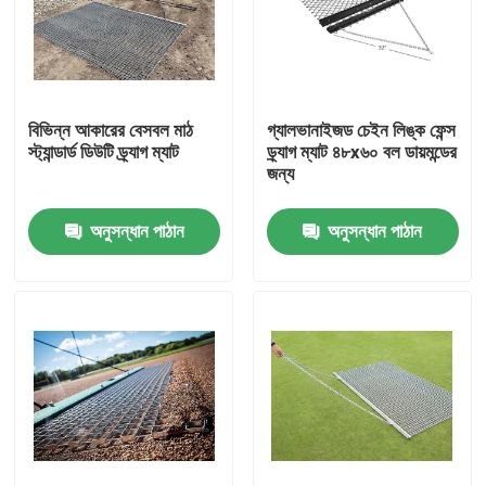
বিভিন্ন আকারের বেসবল মাঠ
গ্যালভানাইজড চেইন লিঙ্ক ফেন্স
স্ট্যান্ডার্ড ডিউটি ড্র্যাগ ম্যাট
ড্র্যাগ ম্যাট ৪৮x৬০ বল ডায়মন্ডের
জন্য
অনুসন্ধান পাঠান
অনুসন্ধান পাঠান
বাড়ি
পণ্য
আমাদের সম্বন্ধে